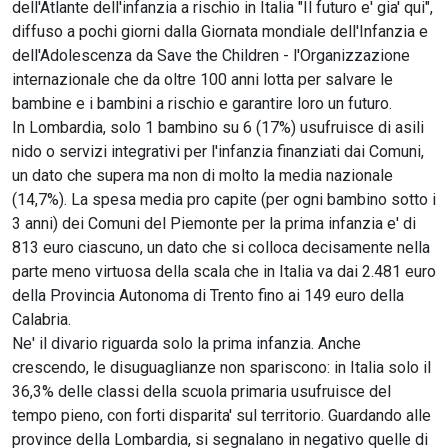
dell'Atlante dell'infanzia a rischio in Italia "Il futuro e' gia' qui",
diffuso a pochi giorni dalla Giornata mondiale dell'Infanzia e
dell'Adolescenza da Save the Children - l'Organizzazione
internazionale che da oltre 100 anni lotta per salvare le
bambine e i bambini a rischio e garantire loro un futuro.
In Lombardia, solo 1 bambino su 6 (17%) usufruisce di asili
nido o servizi integrativi per l'infanzia finanziati dai Comuni,
un dato che supera ma non di molto la media nazionale
(14,7%). La spesa media pro capite (per ogni bambino sotto i
3 anni) dei Comuni del Piemonte per la prima infanzia e' di
813 euro ciascuno, un dato che si colloca decisamente nella
parte meno virtuosa della scala che in Italia va dai 2.481 euro
della Provincia Autonoma di Trento fino ai 149 euro della
Calabria.
Ne' il divario riguarda solo la prima infanzia. Anche
crescendo, le disuguaglianze non spariscono: in Italia solo il
36,3% delle classi della scuola primaria usufruisce del
tempo pieno, con forti disparita' sul territorio. Guardando alle
province della Lombardia, si segnalano in negativo quelle di