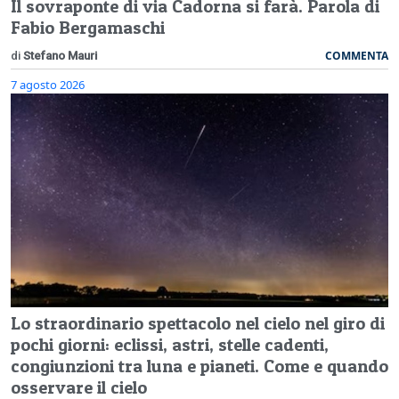
Il sovraponte di via Cadorna si farà. Parola di
Fabio Bergamaschi
COMMENTA
di
Stefano Mauri
7 agosto 2026
Lo straordinario spettacolo nel cielo nel giro di
pochi giorni: eclissi, astri, stelle cadenti,
congiunzioni tra luna e pianeti. Come e quando
osservare il cielo