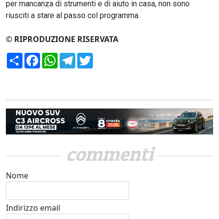
per mancanza di strumenti e di aiuto in casa, non sono
riusciti a stare al passo col programma.
© RIPRODUZIONE RISERVATA
Condividi
Facebook
WhatsApp
Telegram
Twitter
commenti
Nome
Indirizzo email