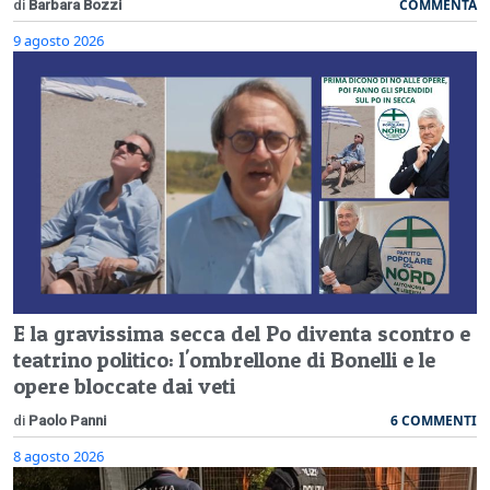
COMMENTA
di
Barbara Bozzi
9 agosto 2026
E la gravissima secca del Po diventa scontro e
teatrino politico: l'ombrellone di Bonelli e le
opere bloccate dai veti
6 COMMENTI
di
Paolo Panni
8 agosto 2026