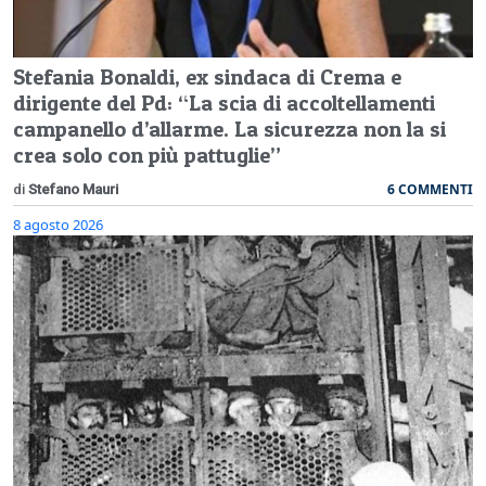
Stefania Bonaldi, ex sindaca di Crema e
dirigente del Pd: “La scia di accoltellamenti
campanello d’allarme. La sicurezza non la si
crea solo con più pattuglie”
6 COMMENTI
di
Stefano Mauri
8 agosto 2026