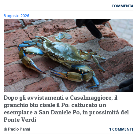
COMMENTA
8 agosto 2026
Dopo gli avvistamenti a Casalmaggiore, il
granchio blu risale il Po: catturato un
esemplare a San Daniele Po, in prossimità del
Ponte Verdi
1 COMMENTI
di
Paolo Panni