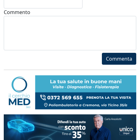
Commento
Commenta