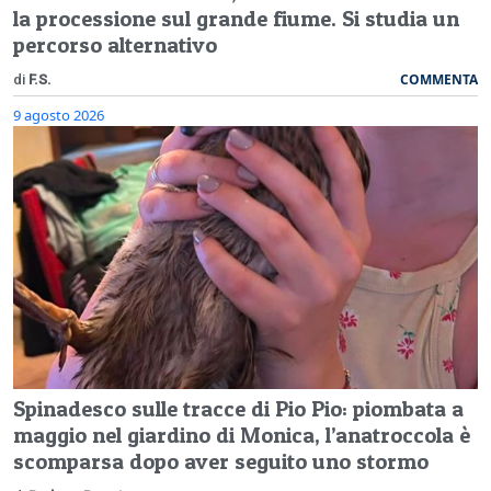
la processione sul grande fiume. Si studia un
percorso alternativo
COMMENTA
di
F.S.
9 agosto 2026
Spinadesco sulle tracce di Pio Pio: piombata a
maggio nel giardino di Monica, l’anatroccola è
scomparsa dopo aver seguito uno stormo