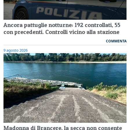
Ancora pattuglie notturne: 192 controllati, 55
con precedenti. Controlli vicino alla stazione
COMMENTA
9 agosto 2026
Madonna di Brancere, la secca non consente