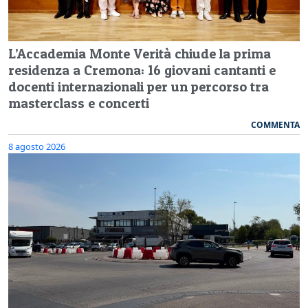
L’Accademia Monte Verità chiude la prima
residenza a Cremona: 16 giovani cantanti e
docenti internazionali per un percorso tra
masterclass e concerti
COMMENTA
8 agosto 2026