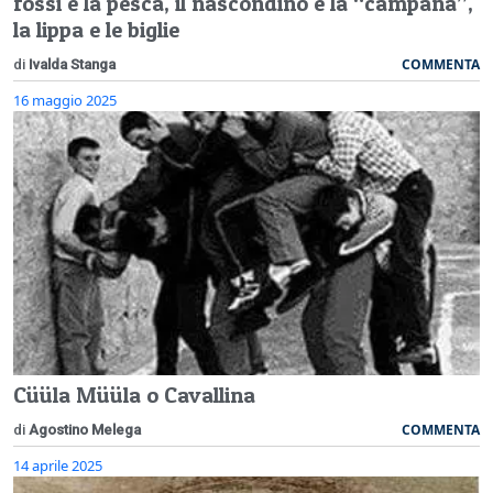
fossi e la pesca, il nascondino e la “campana”,
la lippa e le biglie
COMMENTA
di
Ivalda Stanga
16 maggio 2025
Cüüla Müüla o Cavallina
COMMENTA
di
Agostino Melega
14 aprile 2025