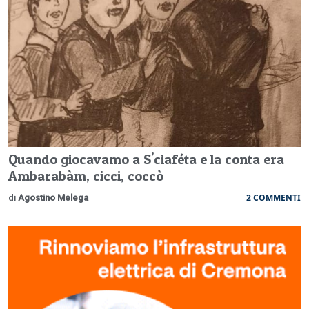
Quando giocavamo a S'ciaféta e la conta era
Ambarabàm, cicci, coccò
2 COMMENTI
di
Agostino Melega