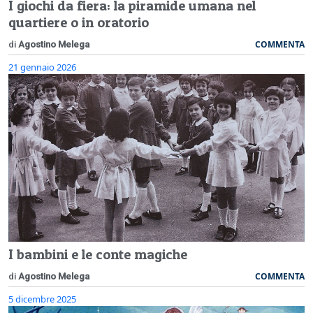
I giochi da fiera: la piramide umana nel
quartiere o in oratorio
COMMENTA
di
Agostino Melega
21 gennaio 2026
I bambini e le conte magiche
COMMENTA
di
Agostino Melega
5 dicembre 2025