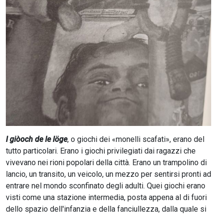
CERCA
I giòoch de le löge
, o giochi dei «monelli scafati», erano del
tutto particolari. Erano i giochi privilegiati dai ragazzi che
vivevano nei rioni popolari della città. Erano un trampolino di
lancio, un transito, un veicolo, un mezzo per sentirsi pronti ad
entrare nel mondo sconfinato degli adulti. Quei giochi erano
visti come una stazione intermedia, posta appena al di fuori
dello spazio dell'infanzia e della fanciullezza, dalla quale si