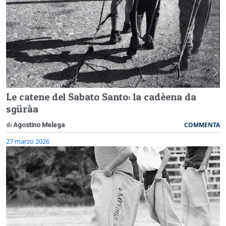
Le catene del Sabato Santo: la cadèena da
sgüràa
COMMENTA
di
Agostino Melega
27 marzo 2026