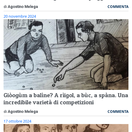
COMMENTA
di
Agostino Melega
20 novembre 2024
Giòogùm a balìne? A rìigol, a bùc, a spàna. Una
incredibile varietà di competizioni
COMMENTA
di
Agostino Melega
17 ottobre 2024