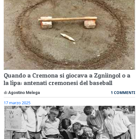
Quando a Cremona si giocava a Zgnìingol o a
la lìpa: antenati cremonesi del baseball
1 COMMENTI
di
Agostino Melega
17 marzo 2025