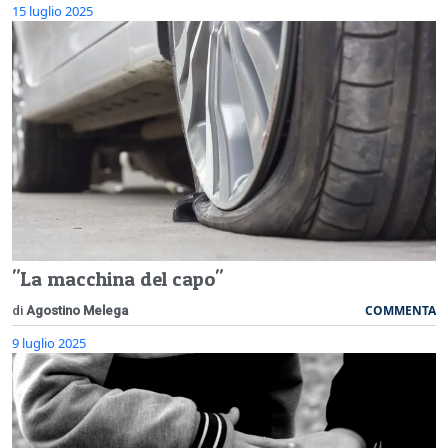
15 luglio 2025
"La macchina del capo"
COMMENTA
di
Agostino Melega
9 luglio 2025