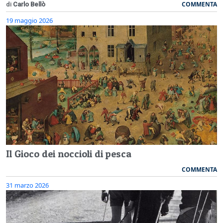
COMMENTA
di
Carlo Bellò
19 maggio 2026
Il Gioco dei noccioli di pesca
COMMENTA
31 marzo 2026