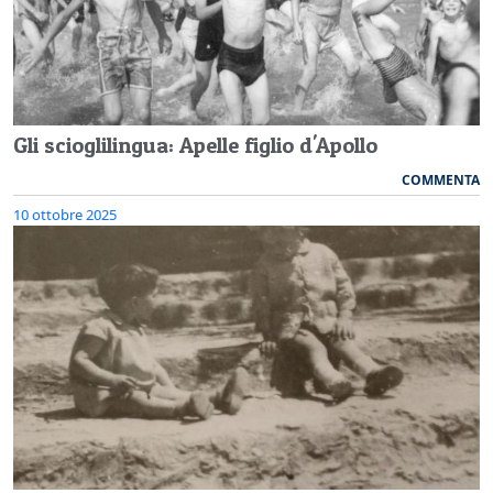
Gli scioglilingua: Apelle figlio d'Apollo
COMMENTA
10 ottobre 2025