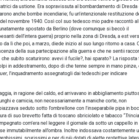
trici da ustione. Era sopravissuta al bombardamento di Dresda 
arono anche bombe incendiarie; fu un’intenzionale restituzione d
el novembre 1940. Così col suo tedesco mio padre raccontò al
tunatamente spostato da Berlino (dove comunque si beccò il
anti dell’intera guerra) proprio nella zona di Dresda, a est vers
da lì che poi, a marzo, diede inizio al suo lungo ritorno a casa. 
oscenza della sua partecipazione alla guerra e che ne sentii racco
he subito scaturirono: avevi il fucile?, hai sparato? La risposta 
olpi in addestramento, dopo di che tenne sempre in mano pinze, 
uer
, l’inquadramento assegnatogli dai tedeschi per indicare
ggia, in ragione del caldo, ed arrivavano in abbigliamento piutto
i lunghi e camicia, non necessariamente a maniche corte, non
piazzava seduto sotto l’ombrellone con l’inseparabile pipa in bo
tura di suo brevetto fatta di toscano sbriciolato e tabacco “
Trinci
pegnato com’era nel leggere il giornale da sotto un cappello in 
osse immutabilmente all’ombra. Inoltre indossava costantemente u
arghissimi, scurissimi e per di più dotati di alette protettive latera