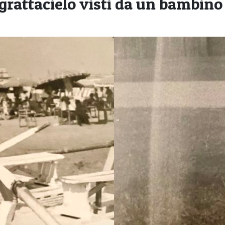
 grattacielo visti da un bambino