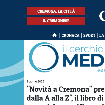
CREMONA, LA CITTÀ
IL CREMONESE
CRONACA
SPORT
LA
8 aprile 2025
"Novità a Cremona" pres
dalla A alla Z", il libro