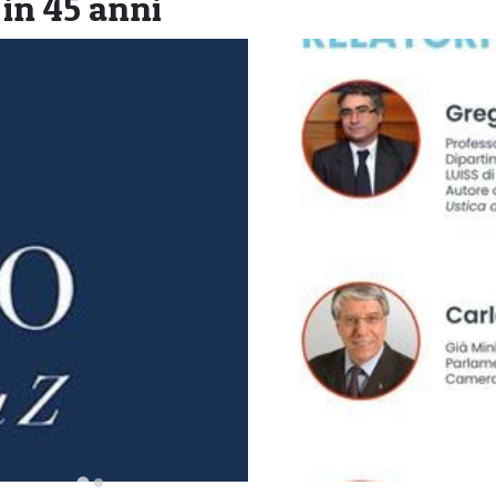
 in 45 anni