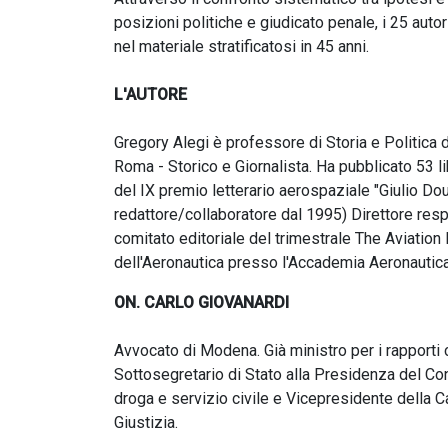
posizioni politiche e giudicato penale, i 25 auto
nel materiale stratificatosi in 45 anni.
L'AUTORE
Gregory Alegi è professore di Storia e Politica 
Roma - Storico e Giornalista. Ha pubblicato 53 li
del IX premio letterario aerospaziale "Giulio Do
redattore/collaboratore dal 1995) Direttore res
comitato editoriale del trimestrale The Aviation 
dell'Aeronautica presso l'Accademia Aeronautica
ON. CARLO GIOVANARDI
Avvocato di Modena. Già ministro per i rapporti c
Sottosegretario di Stato alla Presidenza del Con
droga e servizio civile e Vicepresidente dell
Giustizia.