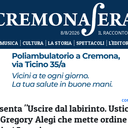
8/8/2026
IL RACCONTO
 MUSICA
CULTURA
LA STORIA
SPETTACOLI
L'EDITO
CO
enta "Uscire dal labirinto. Usti
 di Gregory Alegi che mette ordine