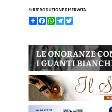
© RIPRODUZIONE RISERVATA
Condividi
Facebook
WhatsApp
Telegram
Twitter