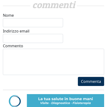
commenti
Nome
Indirizzo email
Commento
Commenta