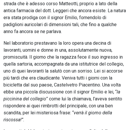
strada che è adesso corso Matteotti, proprio a lato della
antica farmacia del dott. Leggeri che ancora esiste. La natura
era stata prodiga con il signor Emilio, fornendolo di
padiglioni auricolari di dimensioni tali, che fino a qualche
anno fa ancora se ne parlava.
Nel laboratorio prestavano la loro opera una decina di
lavoranti, uomini e donne in una, assolutamente nuova,
promiscuità. Il giorno che la ragazza fece il suo ingresso in
quella sartoria, accompagnata da una istitutrice del collegio,
uno di quei lavoranti la salutò con un sorriso. Lei si accorse
più tardi che era claudicante. Veniva tutti i giorni con la
bicicletta dal suo paese, Castelvetro Piacentino. Una volta
ebbe una piccola discussione con il signor Emilio e lei, “
la
piccinina del collegio
” come lui la chiamava, l’aveva sentito
rispondere ai quei rimbrotti del principale, con una ben
scandita, per lei misteriosa frase: “
verrà il giorno della
riscossa!”.