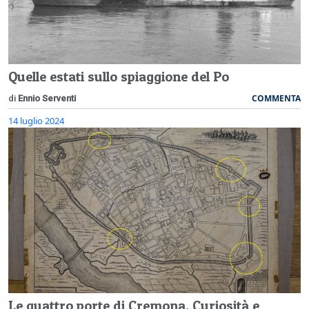
Quelle estati sullo spiaggione del Po
COMMENTA
di
Ennio Serventi
14 luglio 2024
Le quattro porte di Cremona. Curiosità e