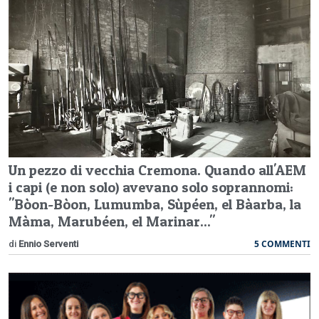
Un pezzo di vecchia Cremona. Quando all'AEM
i capi (e non solo) avevano solo soprannomi:
"Bòon-Bòon, Lumumba, Sùpéen, el Bàarba, la
Màma, Marubéen, el Marinar..."
5 COMMENTI
di
Ennio Serventi