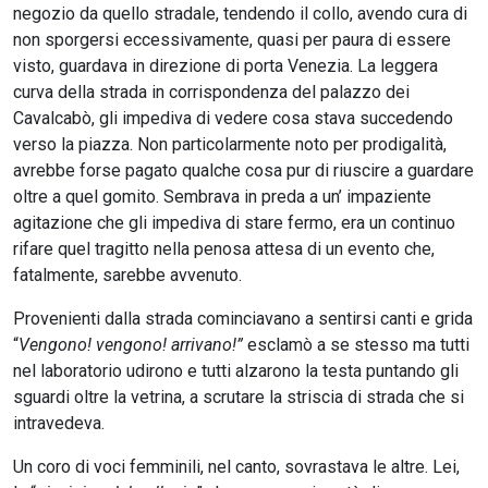
negozio da quello stradale, tendendo il collo, avendo cura di
non sporgersi eccessivamente, quasi per paura di essere
visto, guardava in direzione di porta Venezia. La leggera
curva della strada in corrispondenza del palazzo dei
Cavalcabò, gli impediva di vedere cosa stava succedendo
verso la piazza. Non particolarmente noto per prodigalità,
avrebbe forse pagato qualche cosa pur di riuscire a guardare
oltre a quel gomito. Sembrava in preda a un’ impaziente
agitazione che gli impediva di stare fermo, era un continuo
rifare quel tragitto nella penosa attesa di un evento che,
fatalmente, sarebbe avvenuto.
Provenienti dalla strada cominciavano a sentirsi canti e grida
“
Vengono! vengono! arrivano!”
esclamò a se stesso ma tutti
nel laboratorio udirono e tutti alzarono la testa puntando gli
sguardi oltre la vetrina, a scrutare la striscia di strada che si
intravedeva.
Un coro di voci femminili, nel canto, sovrastava le altre. Lei,