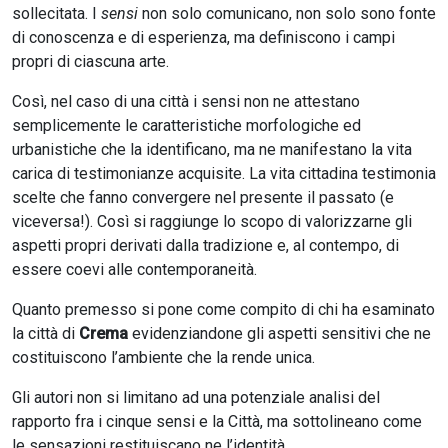
sollecitata. I
sensi
non solo comunicano, non solo sono fonte
di conoscenza e di esperienza, ma definiscono i campi
propri di ciascuna arte.
Così, nel caso di una città i sensi non ne attestano
semplicemente le caratteristiche morfologiche ed
urbanistiche che la identificano, ma ne manifestano la vita
carica di testimonianze acquisite. La vita cittadina testimonia
scelte che fanno convergere nel presente il passato (e
viceversa!). Così si raggiunge lo scopo di valorizzarne gli
aspetti propri derivati dalla tradizione e, al contempo, di
essere coevi alle contemporaneità.
Quanto premesso si pone come compito di chi ha esaminato
la città di
Crema
evidenziandone gli aspetti sensitivi che ne
costituiscono l’ambiente che la rende unica.
Gli autori non si limitano ad una potenziale analisi del
rapporto fra i cinque sensi e la Città, ma sottolineano come
le sensazioni restituiscano ne l’identità.