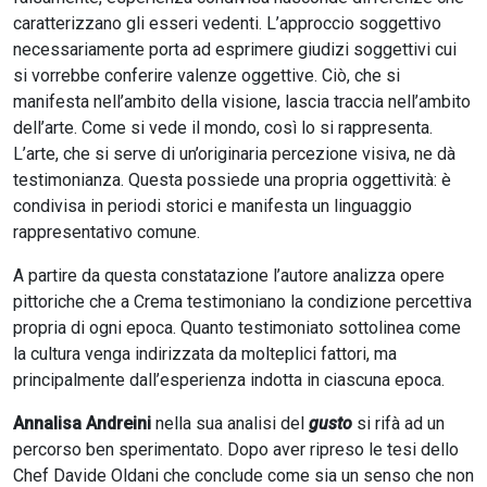
caratterizzano gli esseri vedenti. L’approccio soggettivo
necessariamente porta ad esprimere giudizi soggettivi cui
si vorrebbe conferire valenze oggettive. Ciò, che si
manifesta nell’ambito della visione, lascia traccia nell’ambito
dell’arte. Come si vede il mondo, così lo si rappresenta.
L’arte, che si serve di un’originaria percezione visiva, ne dà
testimonianza. Questa possiede una propria oggettività: è
condivisa in periodi storici e manifesta un linguaggio
rappresentativo comune.
A partire da questa constatazione l’autore analizza opere
pittoriche che a Crema testimoniano la condizione percettiva
propria di ogni epoca. Quanto testimoniato sottolinea come
la cultura venga indirizzata da molteplici fattori, ma
principalmente dall’esperienza indotta in ciascuna epoca.
Annalisa Andreini
nella sua analisi del
gusto
si rifà ad un
percorso ben sperimentato. Dopo aver ripreso le tesi dello
Chef Davide Oldani che conclude come sia un senso che non