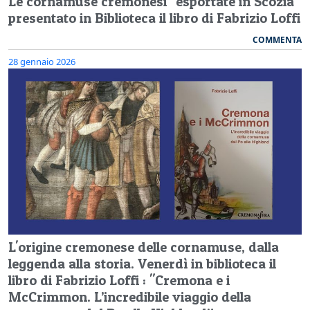
Le cornamuse cremonesi "esportate in Scozia"
presentato in Biblioteca il libro di Fabrizio Loffi
COMMENTA
28 gennaio 2026
L'origine cremonese delle cornamuse, dalla
leggenda alla storia. Venerdì in biblioteca il
libro di Fabrizio Loffi : "Cremona e i
McCrimmon. L’incredibile viaggio della