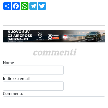
Condividi
Facebook
WhatsApp
Telegram
Twitter
commenti
Nome
Indirizzo email
Commento