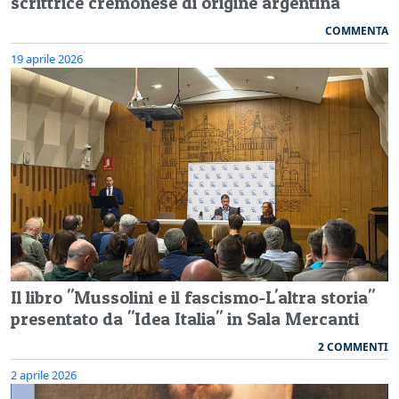
scrittrice cremonese di origine argentina
COMMENTA
19 aprile 2026
Il libro "Mussolini e il fascismo-L'altra storia"
presentato da "Idea Italia" in Sala Mercanti
2 COMMENTI
2 aprile 2026