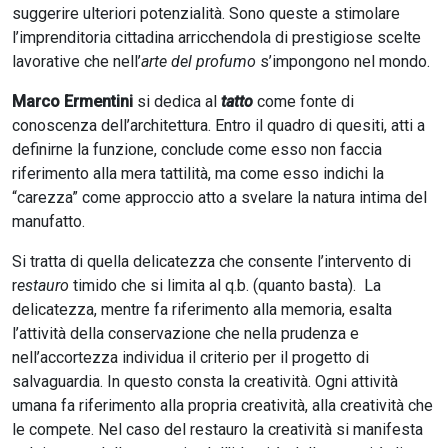
suggerire ulteriori potenzialità. Sono queste a stimolare
l’imprenditoria cittadina arricchendola di prestigiose scelte
lavorative che nell’
arte del profumo
s’impongono nel mondo.
Marco Ermentini
si dedica al
tatto
come fonte di
conoscenza dell’architettura. Entro il quadro di quesiti, atti a
definirne la funzione, conclude come esso non faccia
riferimento alla mera tattilità, ma come esso indichi la
“carezza” come approccio atto a svelare la natura intima del
manufatto.
Si tratta di quella delicatezza che consente l’intervento di
r
estauro
timido che si limita al q.b. (quanto basta). La
delicatezza, mentre fa riferimento alla memoria, esalta
l’attività della conservazione che nella prudenza e
nell’accortezza individua il criterio per il progetto di
salvaguardia. In questo consta la creatività. Ogni attività
umana fa riferimento alla propria creatività, alla creatività che
le compete. Nel caso del restauro la creatività si manifesta