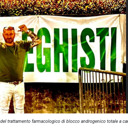
 del trattamento farmacologico di blocco androgenico totale a car