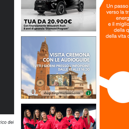
ico dei