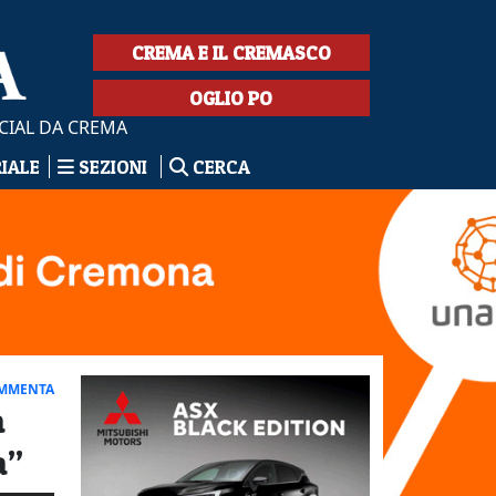
CREMA E IL CREMASCO
OGLIO PO
CIAL DA CREMA
RIALE
SEZIONI
CERCA
MMENTA
a
a”