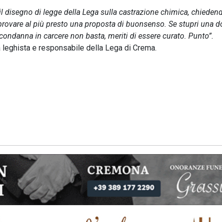
l disegno di legge della Lega sulla castrazione chimica, chieden
provare al più presto una proposta di buonsenso. Se stupri una 
ndanna in carcere non basta, meriti di essere curato. Punto”.
ta leghista e responsabile della Lega di Crema.