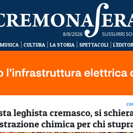
8/8/2026
SUSSURRI SO
 MUSICA
CULTURA
LA STORIA
SPETTACOLI
L'EDITO
CO
ista leghista cremasco, si schier
strazione chimica per chi stupr