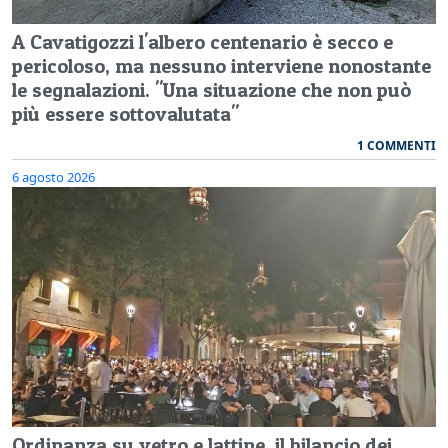
A Cavatigozzi l'albero centenario è secco e
pericoloso, ma nessuno interviene nonostante
le segnalazioni. "Una situazione che non può
più essere sottovalutata"
1 COMMENTI
6 agosto 2026
Ordinanza su vetro e lattine, il bilancio dei