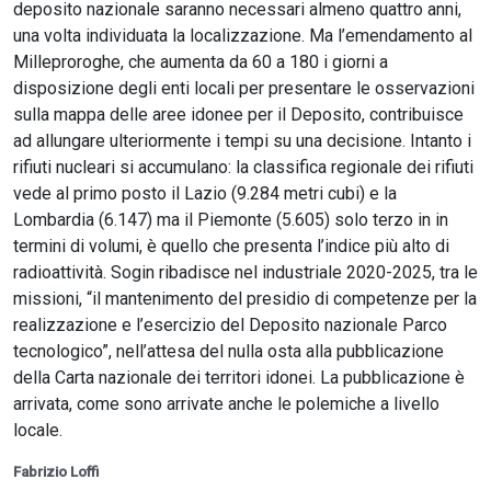
deposito nazionale saranno necessari almeno quattro anni,
una volta individuata la localizzazione. Ma l’emendamento al
Milleproroghe, che aumenta da 60 a 180 i giorni a
disposizione degli enti locali per presentare le osservazioni
sulla mappa delle aree idonee per il Deposito, contribuisce
ad allungare ulteriormente i tempi su una decisione. Intanto i
rifiuti nucleari si accumulano: la classifica regionale dei rifiuti
vede al primo posto il Lazio (9.284 metri cubi) e la
Lombardia (6.147) ma il Piemonte (5.605) solo terzo in in
termini di volumi, è quello che presenta l’indice più alto di
radioattività. Sogin ribadisce nel industriale 2020-2025, tra le
missioni, “il mantenimento del presidio di competenze per la
realizzazione e l’esercizio del Deposito nazionale Parco
tecnologico”, nell’attesa del nulla osta alla pubblicazione
della Carta nazionale dei territori idonei. La pubblicazione è
arrivata, come sono arrivate anche le polemiche a livello
locale.
Fabrizio Loffi