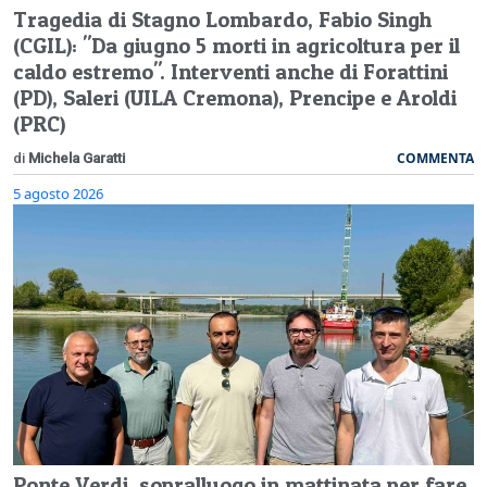
Tragedia di Stagno Lombardo, Fabio Singh
(CGIL): "Da giugno 5 morti in agricoltura per il
caldo estremo". Interventi anche di Forattini
(PD), Saleri (UILA Cremona), Prencipe e Aroldi
(PRC)
COMMENTA
di
Michela Garatti
5 agosto 2026
Ponte Verdi, sopralluogo in mattinata per fare