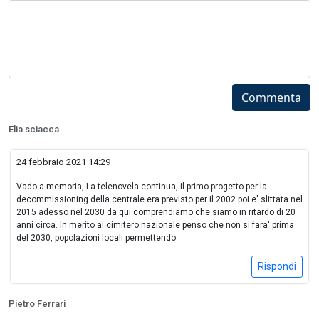
Commenta
Elia sciacca
24 febbraio 2021 14:29
Vado a memoria, La telenovela continua, il primo progetto per la
decommissioning della centrale era previsto per il 2002 poi e' slittata nel
2015 adesso nel 2030 da qui comprendiamo che siamo in ritardo di 20
anni circa. In merito al cimitero nazionale penso che non si fara' prima
del 2030, popolazioni locali permettendo.
Rispondi
Pietro Ferrari