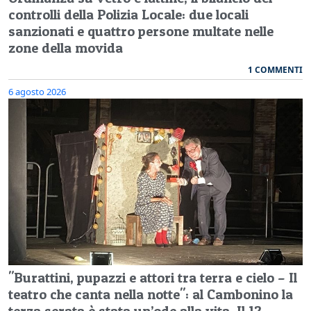
controlli della Polizia Locale: due locali
sanzionati e quattro persone multate nelle
zone della movida
1 COMMENTI
6 agosto 2026
"Burattini, pupazzi e attori tra terra e cielo – Il
teatro che canta nella notte": al Cambonino la
terza serata è stata un’ode alla vita. Il 12