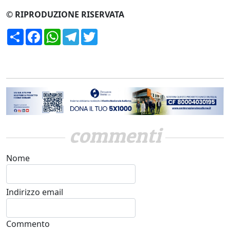
© RIPRODUZIONE RISERVATA
Condividi
Facebook
WhatsApp
Telegram
Twitter
commenti
Nome
Indirizzo email
Commento