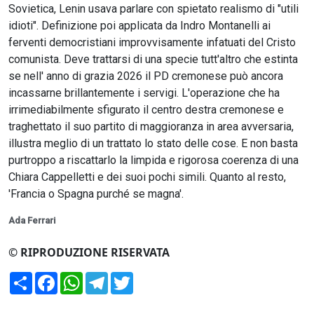
Sovietica, Lenin usava parlare con spietato realismo di "utili
idioti". Definizione poi applicata da Indro Montanelli ai
ferventi democristiani improvvisamente infatuati del Cristo
comunista. Deve trattarsi di una specie tutt'altro che estinta
se nell' anno di grazia 2026 il PD cremonese può ancora
incassarne brillantemente i servigi. L'operazione che ha
irrimediabilmente sfigurato il centro destra cremonese e
traghettato il suo partito di maggioranza in area avversaria,
illustra meglio di un trattato lo stato delle cose. E non basta
purtroppo a riscattarlo la limpida e rigorosa coerenza di una
Chiara Cappelletti e dei suoi pochi simili. Quanto al resto,
'Francia o Spagna purché se magna'.
Ada Ferrari
© RIPRODUZIONE RISERVATA
Condividi
Facebook
WhatsApp
Telegram
Twitter