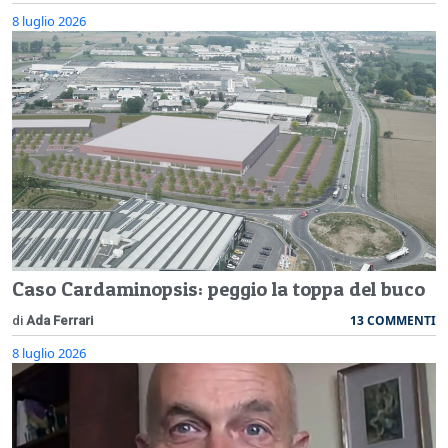
8 luglio 2026
Caso Cardaminopsis: peggio la toppa del buco
13 COMMENTI
di
Ada Ferrari
8 luglio 2026