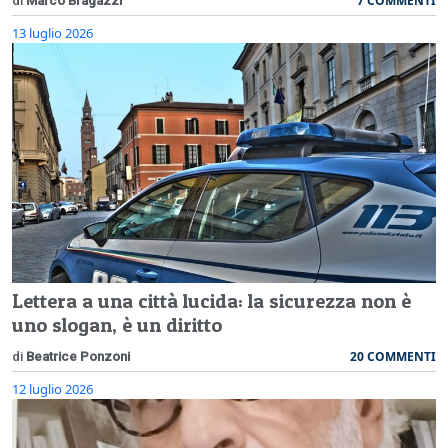
7 COMMENTI
di
Marco Bragazzi
13 luglio 2026
Lettera a una città lucida: la sicurezza non è
uno slogan, è un diritto
20 COMMENTI
di
Beatrice Ponzoni
12 luglio 2026