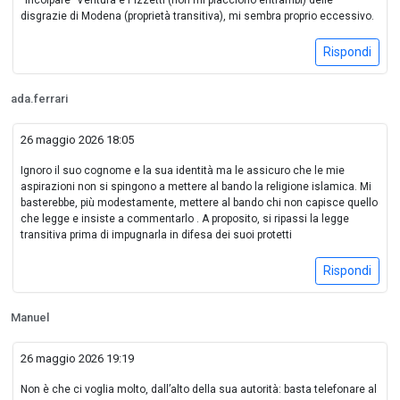
disgrazie di Modena (proprietà transitiva), mi sembra proprio eccessivo.
Rispondi
ada.ferrari
26 maggio 2026 18:05
Ignoro il suo cognome e la sua identità ma le assicuro che le mie
aspirazioni non si spingono a mettere al bando la religione islamica. Mi
basterebbe, più modestamente, mettere al bando chi non capisce quello
che legge e insiste a commentarlo . A proposito, si ripassi la legge
transitiva prima di impugnarla in difesa dei suoi protetti
Rispondi
Manuel
26 maggio 2026 19:19
Non è che ci voglia molto, dall’alto della sua autorità: basta telefonare al