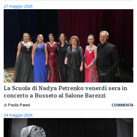
27 maggio 2026
La Scuola di Nadya Petrenko venerdì sera in
concerto a Busseto al Salone Barezzi
COMMENTA
di
Paolo Panni
24 maggio 2026