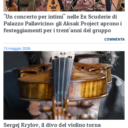
"Un concerto per intimi" nelle Ex Scuderie di
Palazzo Pallavicino: gli Aksak Project aprono i
festeggiamenti per i trent'anni del gruppo
COMMENTA
13 maggio 2026
Sergej Krylov, il divo del violino torna