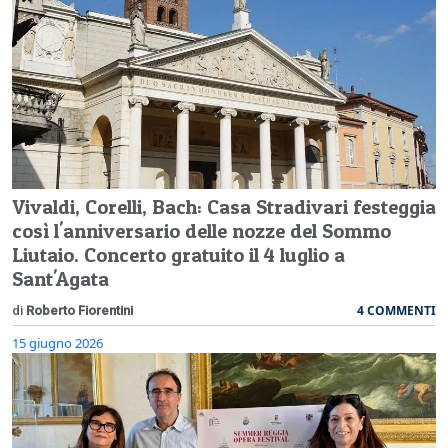
Vivaldi, Corelli, Bach: Casa Stradivari festeggia
così l'anniversario delle nozze del Sommo
Liutaio. Concerto gratuito il 4 luglio a
Sant'Agata
4 COMMENTI
di
Roberto Fiorentini
15 giugno 2026