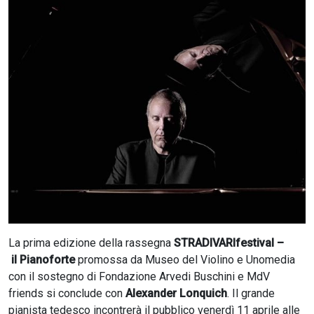
CERCA
La prima edizione della rassegna
STRADIVARIfestival –
il Pianoforte
promossa da Museo del Violino e Unomedia
con il sostegno di Fondazione Arvedi Buschini e MdV
friends si conclude con
Alexander Lonquich
. Il grande
pianista tedesco incontrerà il pubblico venerdì 11 aprile alle