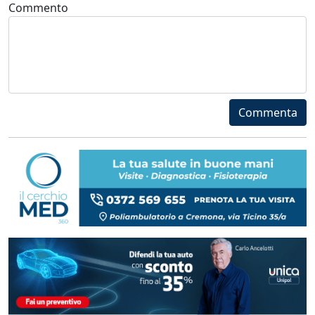
Commento
Commenta