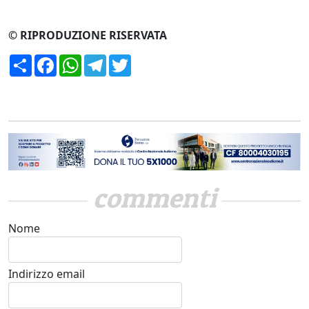
© RIPRODUZIONE RISERVATA
Condividi
Facebook
WhatsApp
Telegram
Twitter
commenti
Nome
Indirizzo email