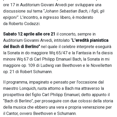
ore 17 in Auditorium Giovani Arvedi per sviluppare una
discussione sul tema “
Johann Sebastian Bach, i figli, gli
epigoni”
. L'incontro, a ingresso libero, è moderato
da Roberto Codazzi.
Sabato 12 aprile alle ore 21
il concerto, sempre in
Auditorium Giovanni Arvedi, intitolato “
L'eredità pianistica
del Bach di Berlino”
nel quale il celebre interprete eseguirà
la Sonata in do maggiore Wq 65/47 e la Fantasia in fa diesis
minore Wq 67 di Carl Philipp Emanuel Bach, la Sonata in mi
maggiore op. 109 di Ludwig van Beethoven e le Novelletten
op. 21 di Robert Schumann.
Il programma, impaginato e pensato per l'occasione dal
maestro Lonquich, ruota attorno a Bach ma attraverso la
prospettiva del figlio Carl Philipp Emanuel, detto appunto il
“Bach di Berlino”, per proseguire con due colossi della storia
della musica che ebbero una vera e propria venerazione per
il Cantor, ovvero Beethoven e Schumann.