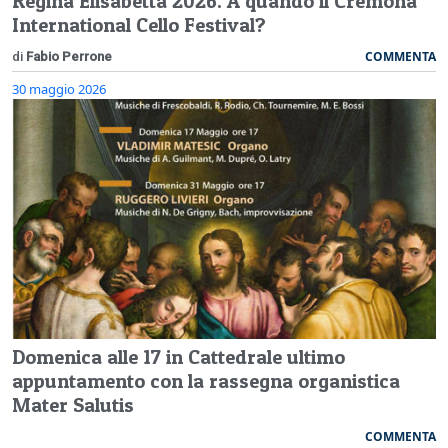
Regina Elisabetta 2026. A quando il Cremona
International Cello Festival?
COMMENTA
di
Fabio Perrone
30 maggio 2026
Domenica alle 17 in Cattedrale ultimo
appuntamento con la rassegna organistica
Mater Salutis
COMMENTA