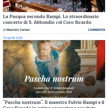
La Pasqua secondo Rampi. Lo straordinario
concerto di S. Abbondio col Coro Sicardo
COMMENTA
di
Maurizio Cariani
16 aprile 2026
"Pascha nostrum". Il maestro Fulvio Rampi e il
Coro Sicardo in prima esecuzione assoluta