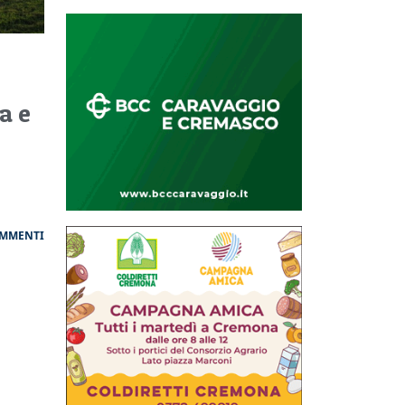
a e
OMMENTI