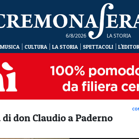
6/8/2026
LA STORIA
 MUSICA
CULTURA
LA STORIA
SPETTACOLI
L'EDITO
CO
a di don Claudio a Paderno