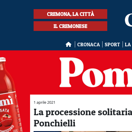
CREMONA, LA CITTÀ
IL CREMONESE
CRONACA
SPORT
LA
1 aprile 2021
La processione solitari
Ponchielli