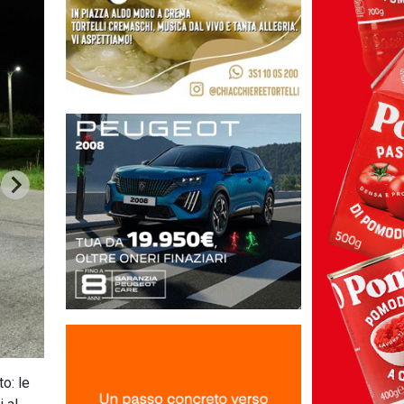
o: le