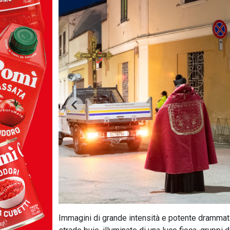
Immagini di grande intensità e potente drammatic