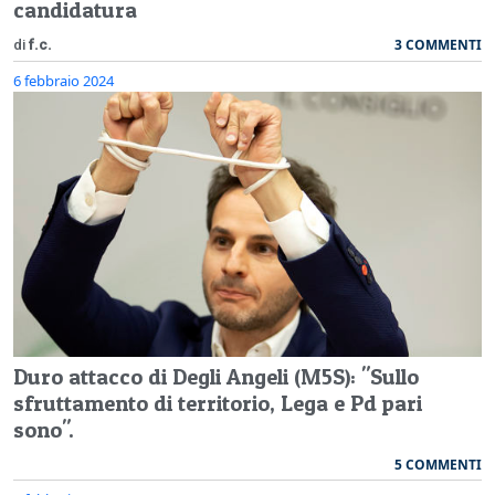
candidatura
3 COMMENTI
di
f.c.
6 febbraio 2024
Duro attacco di Degli Angeli (M5S): "Sullo
sfruttamento di territorio, Lega e Pd pari
sono".
5 COMMENTI