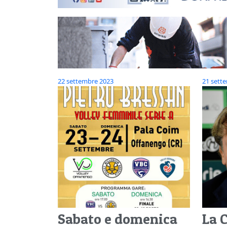
22 settembre 2023
21 sett
Sabato e domenica
La 