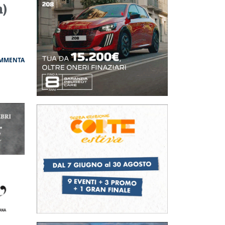
)
MMENTA