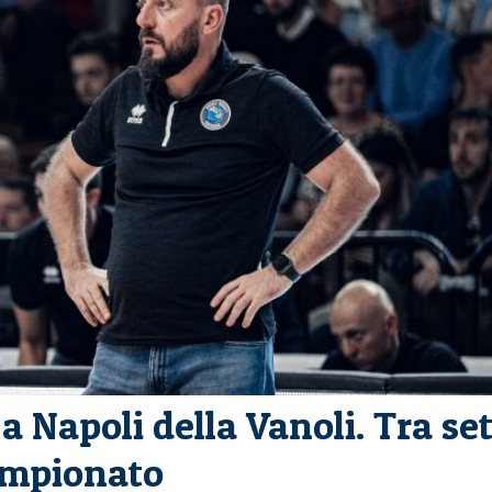
a Napoli della Vanoli. Tra se
campionato