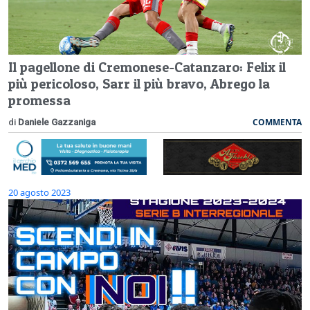
Il pagellone di Cremonese-Catanzaro: Felix il
più pericoloso, Sarr il più bravo, Abrego la
promessa
COMMENTA
di
Daniele Gazzaniga
20 agosto 2023