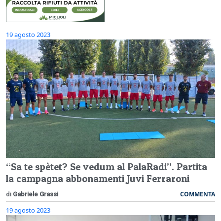
19 agosto 2023
“Sa te spètet? Se vedum al PalaRadi”. Partita
la campagna abbonamenti Juvi Ferraroni
COMMENTA
di
Gabriele Grassi
19 agosto 2023