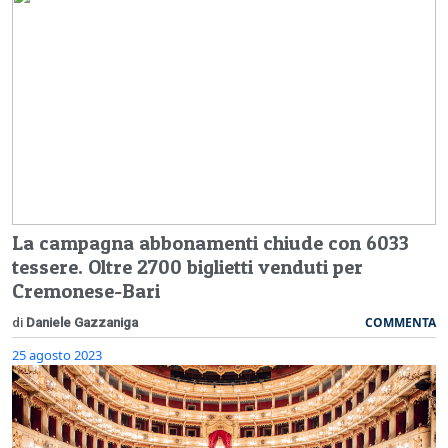
La campagna abbonamenti chiude con 6033
tessere. Oltre 2700 biglietti venduti per
Cremonese-Bari
COMMENTA
di
Daniele Gazzaniga
25 agosto 2023