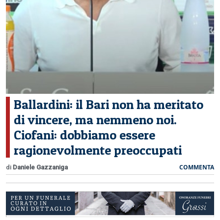
CERCA
Ballardini: il Bari non ha meritato
di vincere, ma nemmeno noi.
Ciofani: dobbiamo essere
ragionevolmente preoccupati
COMMENTA
di
Daniele Gazzaniga