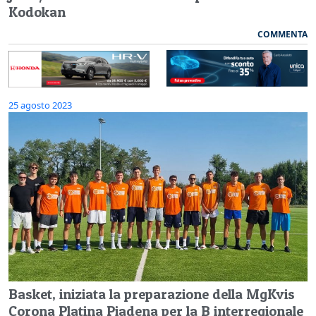
Kodokan
COMMENTA
25 agosto 2023
Basket, iniziata la preparazione della MgKvis
Corona Platina Piadena per la B interregionale