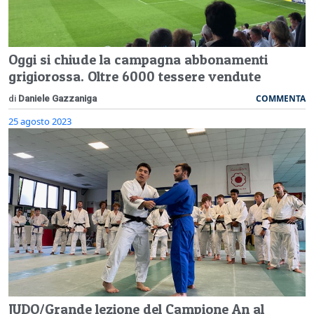
Oggi si chiude la campagna abbonamenti
grigiorossa. Oltre 6000 tessere vendute
COMMENTA
di
Daniele Gazzaniga
25 agosto 2023
JUDO/Grande lezione del Campione An al