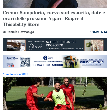
Cremo-Sampdoria, curva sud esaurita, date e
orari delle prossime 5 gare. Riapre il
Thisability Store
COMMENTA
di
Daniele Gazzaniga
1 settembre 2023