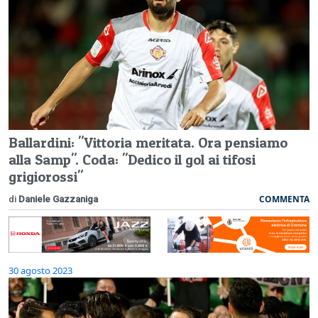
Ballardini: "Vittoria meritata. Ora pensiamo
alla Samp". Coda: "Dedico il gol ai tifosi
grigiorossi"
COMMENTA
di
Daniele Gazzaniga
30 agosto 2023