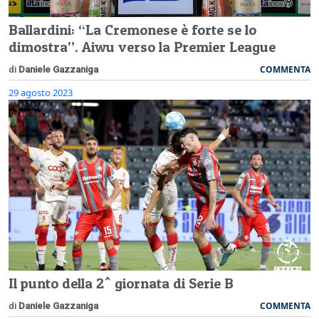
Ballardini: “La Cremonese è forte se lo
dimostra”. Aiwu verso la Premier League
COMMENTA
di
Daniele Gazzaniga
29 agosto 2023
Il punto della 2^ giornata di Serie B
COMMENTA
di
Daniele Gazzaniga