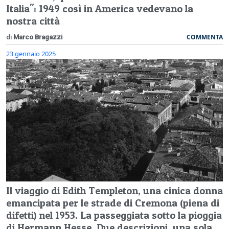
Italia": 1949 così in America vedevano la
nostra città
COMMENTA
di
Marco Bragazzi
23 gennaio 2025
Il viaggio di Edith Templeton, una cinica donna
emancipata per le strade di Cremona (piena di
difetti) nel 1953. La passeggiata sotto la pioggia
di Hermann Hesse. Due descrizioni, una sola