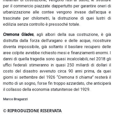
per il commercio piazzate dappertutto per garantire oneri di
urbanizzazione alle contee vengono invase dall'acqua e
trascinate per chilometri, la distruzione di quei lustri di
edilizia senza controllo è pressoché totale.
Cremona Glades
, agli albori della sua costruzione, è già
distrutta dalla forza dell'uragano e delle acque, ricostruire
diventa impossibile, già soltanto il basilare recupero delle
aree colpite avrebbe richiesto mesi e finanziamenti enormi. I
danni di quella tragedia sono quasi incalcolabili; nel 2018 gli
uffici federali stimeranno in quasi 250 miliardi di dollari il
costo del disastro avvenuto circa 90 anni prima, da quei
giorni si settembre del 1926
“Cremona ti chiama”
resterà il
motto di un sogno, forse fin troppo azzardato, che anticiperà
il collasso della economia statunitense del 1929.
Marco Bragazzi
© RIPRODUZIONE RISERVATA