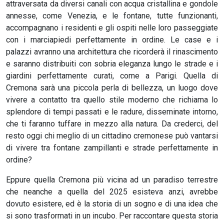
attraversata da diversi canali con acqua cristallina e gondole
annesse, come Venezia, e le fontane, tutte funzionanti,
accompagnano i residenti e gli ospiti nelle loro passeggiate
con i marciapiedi perfettamente in ordine. Le case e i
palazzi avranno una architettura che ricorderà il rinascimento
e saranno distribuiti con sobria eleganza lungo le strade e i
giardini perfettamente curati, come a Parigi. Quella di
Cremona sarà una piccola perla di bellezza, un luogo dove
vivere a contatto tra quello stile moderno che richiama lo
splendore di tempi passati e le radure, disseminate intorno,
che ti faranno tuffare in mezzo alla natura. Da crederci, del
resto oggi chi meglio di un cittadino cremonese può vantarsi
di vivere tra fontane zampillanti e strade perfettamente in
ordine?
Eppure quella Cremona più vicina ad un paradiso terrestre
che neanche a quella del 2025 esisteva anzi, avrebbe
dovuto esistere, ed è la storia di un sogno e di una idea che
si sono trasformati in un incubo. Per raccontare questa storia