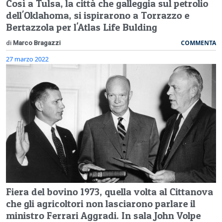
Così a Tulsa, la città che galleggia sul petrolio
dell'Oklahoma, si ispirarono a Torrazzo e
Bertazzola per l'Atlas Life Bulding
COMMENTA
di
Marco Bragazzi
27 marzo 2022
Fiera del bovino 1973, quella volta al Cittanova
che gli agricoltori non lasciarono parlare il
ministro Ferrari Aggradi. In sala John Volpe