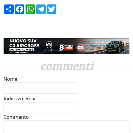
Condividi
Facebook
WhatsApp
Telegram
Twitter
commenti
Nome
Indirizzo email
Commento