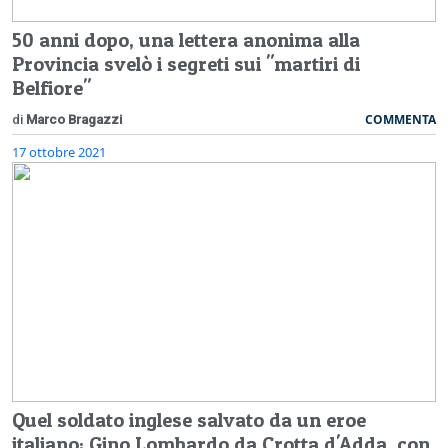
50 anni dopo, una lettera anonima alla
Provincia svelò i segreti sui "martiri di
Belfiore"
COMMENTA
di
Marco Bragazzi
17 ottobre 2021
Quel soldato inglese salvato da un eroe
italiano: Gino Lombardo da Crotta d'Adda, con