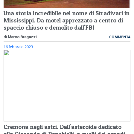
Una storia incredibile nel nome di Stradivari in
Mississippi. Da motel apprezzato a centro di
spaccio chiuso e demolito dall'FBI
COMMENTA
di
Marco Bragazzi
16 febbraio 2023
Cremona negli astri. Dall'asteroide dedicato
alla Gioconda di Ponchielli, a quelli dei grandi