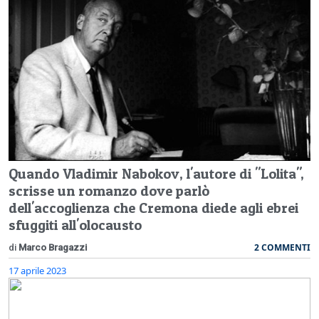
Quando Vladimir Nabokov, l'autore di "Lolita",
scrisse un romanzo dove parlò
dell'accoglienza che Cremona diede agli ebrei
sfuggiti all'olocausto
2 COMMENTI
di
Marco Bragazzi
17 aprile 2023