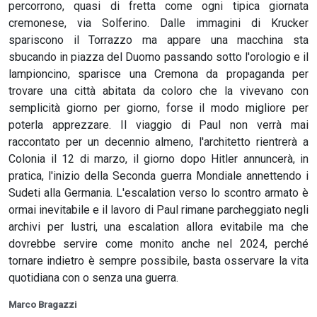
percorrono, quasi di fretta come ogni tipica giornata
cremonese, via Solferino. Dalle immagini di Krucker
spariscono il Torrazzo ma appare una macchina sta
sbucando in piazza del Duomo passando sotto l'orologio e il
lampioncino, sparisce una Cremona da propaganda per
trovare una città abitata da coloro che la vivevano con
semplicità giorno per giorno, forse il modo migliore per
poterla apprezzare. Il viaggio di Paul non verrà mai
raccontato per un decennio almeno, l'architetto rientrerà a
Colonia il 12 di marzo, il giorno dopo Hitler annuncerà, in
pratica, l'inizio della Seconda guerra Mondiale annettendo i
Sudeti alla Germania. L'escalation verso lo scontro armato è
ormai inevitabile e il lavoro di Paul rimane parcheggiato negli
archivi per lustri, una escalation allora evitabile ma che
dovrebbe servire come monito anche nel 2024, perché
tornare indietro è sempre possibile, basta osservare la vita
quotidiana con o senza una guerra.
Marco Bragazzi