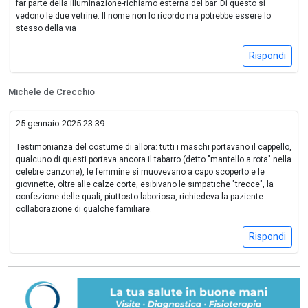
far parte della illuminazione-richiamo esterna del bar. Di questo si
vedono le due vetrine. Il nome non lo ricordo ma potrebbe essere lo
stesso della via
Rispondi
Michele de Crecchio
25 gennaio 2025 23:39
Testimonianza del costume di allora: tutti i maschi portavano il cappello,
qualcuno di questi portava ancora il tabarro (detto "mantello a rota" nella
celebre canzone), le femmine si muovevano a capo scoperto e le
giovinette, oltre alle calze corte, esibivano le simpatiche "trecce", la
confezione delle quali, piuttosto laboriosa, richiedeva la paziente
collaborazione di qualche familiare.
Rispondi