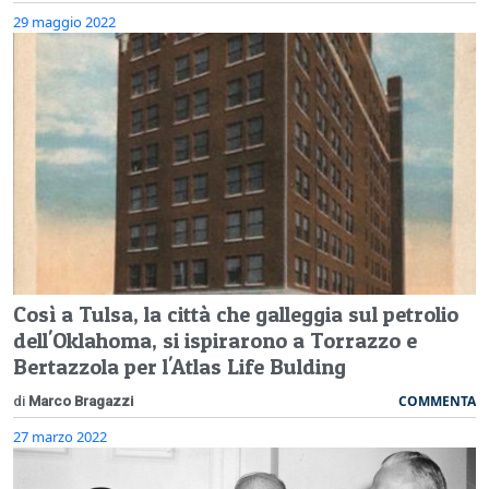
29 maggio 2022
Così a Tulsa, la città che galleggia sul petrolio
dell'Oklahoma, si ispirarono a Torrazzo e
Bertazzola per l'Atlas Life Bulding
COMMENTA
di
Marco Bragazzi
27 marzo 2022