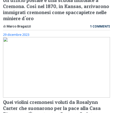
Un ufficio postale e una scuola intitolate a
Cremona. Così nel 1870, in Kansas, arrivarono
immigrati cremonesi come spaccapietre nelle
miniere d'oro
1 COMMENTI
di
Marco Bragazzi
29 dicembre 2023
Quei violini cremonesi voluti da Rosalynn
Carter che suonarono per la pace alla Casa