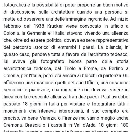
fotografica e la possibilità di poter proporre un buon motivo
di discussione sulla architettura quando una persona si
mette ad osservare una delle immagine ingrandite. Ad inizio
febbraio del 1938 Krucker viene convocato in ufficio a
Colonia, la Germania e l'Italia stavano vivendo una alleanza
che, oltre ad essere politica, doveva essere rappresentativa
del percorso storico di entrambi i paesi. La bilancia, in
questo caso, pendeva tutta a favore dell'architetto tedesco;
lui aveva già fotografato buona parte della storia
architettonica tedesca, dal Tirolo a Brema, da Berlino a
Colonia, per l'Italia, però, era ancora ai blocchi di partenza. Gli
affidarono una missione quelli del suo Ufficio, una missione
semplice e piacevole, una missione che doveva essere in
linea con la crescente alleanza tra i due paesi. Paul avrebbe
passato 18 giorni in Italia per visitare e fotografare tutti i
monumenti che riteneva interessanti, il suo compito era
preciso, va bene Venezia o Firenze ma vanno meglio anche
Cremona, Brescia o i castelli in Val d'Arda. 18 giorni, 180