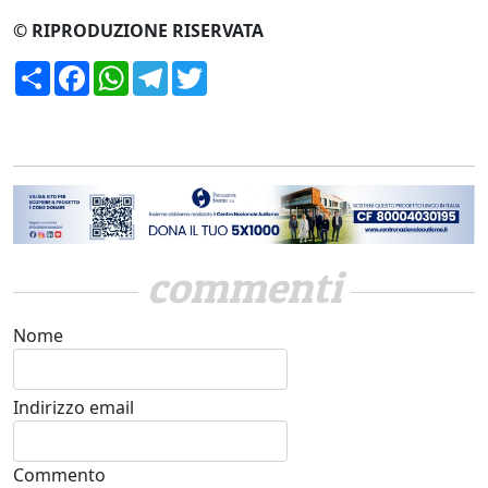
© RIPRODUZIONE RISERVATA
Condividi
Facebook
WhatsApp
Telegram
Twitter
commenti
Nome
Indirizzo email
Commento