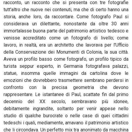
racconto, un racconto che si presenta con tre fotografie
tutt'altro che nuove nei contenuti, ma che di certo hanno una
storia, anche loro, da raccontare. Come fotografo Paul si
considerava un dilettante, nonostante da oltre 30 anni
immortalasse buona parte del patrimonio artistico tedesco e
venisse accreditato come un fotografo di livello; come
lavoro, in realtà, era un architetto che lavorava per l'Ufficio
della Conservazione dei Monumenti di Colonia, la sua città.
Aveva un profilo basso come fotografo, un profilo tipico da
turista seppur esperto, in Germania fotografava palazzi,
statue, insomma quelle immagini da cartolina dove le
emozioni che dovrebbero trasmettere sembrano perdersi in
confronto con la precisa geometria che devono
rappresentare. Le istantanee di Paul, scattate fin dal primo
decennio del XX secolo, sembravano più idonee,
debitamente ingrandite, soltanto per venir appese nello
studio di qualche burocrate o nelle case di quei cittadini
tedeschi i quali, mediamente, amavano il patrimonio artistico
che li circondava. Un perfetto mix tra anonimato da macchina