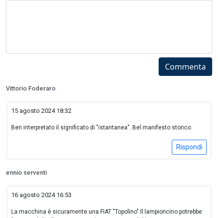
Commenta
Vittorio Foderaro
15 agosto 2024 18:32
Ben interpretato il significato di "istantanea". Bel manifesto storico.
Rispondi
ennio serventi
16 agosto 2024 16:53
La macchina è sicuramente una FIAT "Topolino".Il lampioncino potrebbe