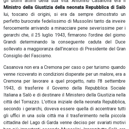
gli ultimi attimi della sua vita. Antonino Casanova era il
Ministro della Giustizia della neonata Repubblica di Salò
lui, toscano di origini, si era da sempre dimostrato un
perfetto burocrate fedelissimo di Mussolini tanto da inveire
ferocemente arrivando a minacciare pene severissime per i
gerarchi che, il 25 luglio 1943, firmarono l'ordine del giorno
Grandi determinando la conseguente caduta del Duce
sollevato a maggioranza dall'incarico di Presidente del Gran
Consiglio del Fascismo.
Casanova non era a Cremona per caso o per turismo quando
venne ricoverato in condizioni disperate per un malore, era a
Cremona per lavorare a quel progetto, nato l'8 settembre
1943, di trasferire il Governo della Repubblica Sociale
Italiana a Salò e di destinare il Ministero della Giustizia nella
città del Torrazzo. L'ottica iniziale della neonata Repubblica,
secondo i gerarchi, doveva essere quella di accentrare tutti
gli uffici in una sola città ma il trasferimento nella piccola
cittadina del Lago di Garda venne deciso per svariati motivi