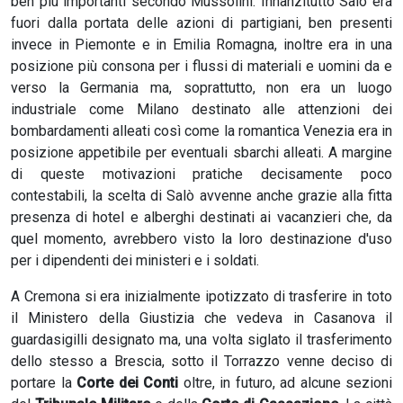
ben più importanti secondo Mussolini. Innanzitutto Salò era
fuori dalla portata delle azioni di partigiani, ben presenti
invece in Piemonte e in Emilia Romagna, inoltre era in una
posizione più consona per i flussi di materiali e uomini da e
verso la Germania ma, soprattutto, non era un luogo
industriale come Milano destinato alle attenzioni dei
bombardamenti alleati così come la romantica Venezia era in
posizione appetibile per eventuali sbarchi alleati. A margine
di queste motivazioni pratiche decisamente poco
contestabili, la scelta di Salò avvenne anche grazie alla fitta
presenza di hotel e alberghi destinati ai vacanzieri che, da
quel momento, avrebbero visto la loro destinazione d'uso
per i dipendenti dei ministeri e i soldati.
A Cremona si era inizialmente ipotizzato di trasferire in toto
il Ministero della Giustizia che vedeva in Casanova il
guardasigilli designato ma, una volta siglato il trasferimento
dello stesso a Brescia, sotto il Torrazzo venne deciso di
portare la
Corte dei Conti
oltre, in futuro, ad alcune sezioni