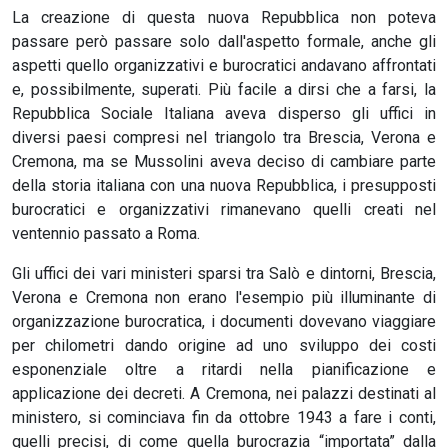
La creazione di questa nuova Repubblica non poteva
passare però passare solo dall'aspetto formale, anche gli
aspetti quello organizzativi e burocratici andavano affrontati
e, possibilmente, superati. Più facile a dirsi che a farsi, la
Repubblica Sociale Italiana aveva disperso gli uffici in
diversi paesi compresi nel triangolo tra Brescia, Verona e
Cremona, ma se Mussolini aveva deciso di cambiare parte
della storia italiana con una nuova Repubblica, i presupposti
burocratici e organizzativi rimanevano quelli creati nel
ventennio passato a Roma.
Gli uffici dei vari ministeri sparsi tra Salò e dintorni, Brescia,
Verona e Cremona non erano l'esempio più illuminante di
organizzazione burocratica, i documenti dovevano viaggiare
per chilometri dando origine ad uno sviluppo dei costi
esponenziale oltre a ritardi nella pianificazione e
applicazione dei decreti. A Cremona, nei palazzi destinati al
ministero, si cominciava fin da ottobre 1943 a fare i conti,
quelli precisi, di come quella burocrazia “importata” dalla