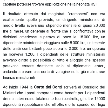
capitale potesse trovare applicazione nella neonata RSI.
Il risultato ottenuto dai magistrati “cremonesi” non era
esattamente quello previsto, un dirigente ministeriale di
medio livello aveva uno stipendio mensile di quasi 20.000
lire al mese, un generale al fronte che si confrontava con le
divisioni americane superava di poco le 18.000 lire, un
dipendente ministeriale viaggiava sulle 8.000 lire, un tenente
delle unità combattenti poco sopra le 3.000 lire, un operaio
ne riceveva 1.200. I dipendenti delle strutture ministeriali
avevano diritto a possibilità di vitto e alloggio che spesso
potevano essere destinate solo ai diplomatici esteri,
andando a creare una sorta di voragine nelle già malmesse
finanze ministeriali.
Ad inizio 1944 la
Corte dei Conti
scriverà al Consiglio dei
Ministri che i pasti compresi come benefit per i dipendenti
dei ministeri erano totalmente fuori controllo, gli oltre 15000
dipendenti repubblicani che affollavano le sponde del lago