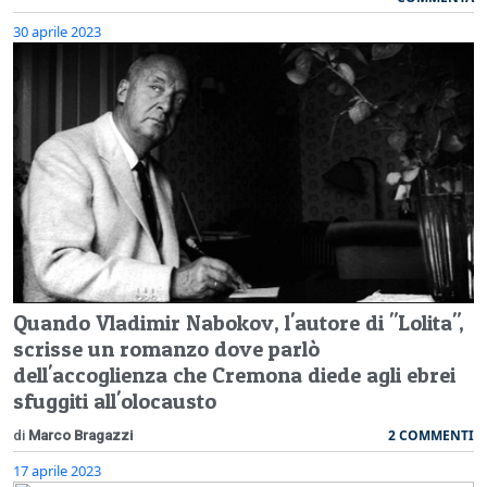
30 aprile 2023
Quando Vladimir Nabokov, l'autore di "Lolita",
scrisse un romanzo dove parlò
dell'accoglienza che Cremona diede agli ebrei
sfuggiti all'olocausto
2 COMMENTI
di
Marco Bragazzi
17 aprile 2023