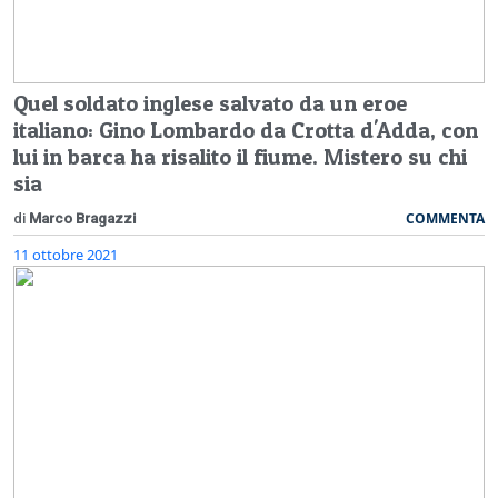
Quel soldato inglese salvato da un eroe
italiano: Gino Lombardo da Crotta d'Adda, con
lui in barca ha risalito il fiume. Mistero su chi
sia
COMMENTA
di
Marco Bragazzi
11 ottobre 2021