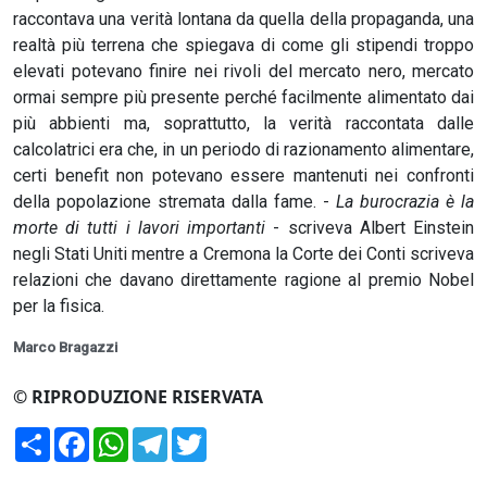
raccontava una verità lontana da quella della propaganda, una
realtà più terrena che spiegava di come gli stipendi troppo
elevati potevano finire nei rivoli del mercato nero, mercato
ormai sempre più presente perché facilmente alimentato dai
più abbienti ma, soprattutto, la verità raccontata dalle
calcolatrici era che, in un periodo di razionamento alimentare,
certi benefit non potevano essere mantenuti nei confronti
della popolazione stremata dalla fame. -
La burocrazia è la
morte di tutti i lavori importanti
- scriveva Albert Einstein
negli Stati Uniti mentre a Cremona la Corte dei Conti scriveva
relazioni che davano direttamente ragione al premio Nobel
per la fisica.
Marco Bragazzi
© RIPRODUZIONE RISERVATA
Condividi
Facebook
WhatsApp
Telegram
Twitter