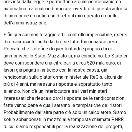
prevista dalla legge e permettono a qualche meccanismo
automatico o a qualche burocrate investito di questa autorità
di ammonire e cogliere in difetto il mio operato o quello
dell'amministrazione.
E fin qua sul monitoraggio ed il controllo impeccabile, oserei
dire sacrosanto, nulla da dire se tutto funzionasse però.
Peccato che l'artefice di questi ritardi è proprio chi ci
ammonisce: lo Stato. Mazziato si, ma cornuto no. Lo Stato ci
deve corrispondere una cifra pari a circa 520 mila euro, di
lavori già pagati in anticipo con la nostra cassa, già
rendicontati sulla piattaforma ministeriale ReGis, alcuni da
più di 4 anni, ma nessuna risposta e soprattutto tanto
silenzio. Non c'è un interlocutore tra i vari ministeri
interessati che riesca a darci risposte se le rendicontazioni
fatte vanno bene e quali saranno le tempistiche dei ristori.
Probabilmente dall'altra parte c'è solo un calcolatore. Siamo
soli e abbandonati in mezzo alla tempesta chiamata PNRR,
di cui siamo responsabili per la realizzazione dei progetti,