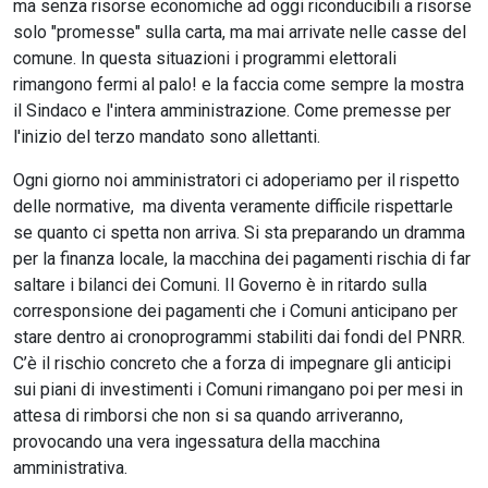
ma senza risorse economiche ad oggi riconducibili a risorse
solo "promesse" sulla carta, ma mai arrivate nelle casse del
comune. In questa situazioni i programmi elettorali
rimangono fermi al palo! e la faccia come sempre la mostra
il Sindaco e l'intera amministrazione. Come premesse per
l'inizio del terzo mandato sono allettanti.
Ogni giorno noi amministratori ci adoperiamo per il rispetto
delle normative, ma diventa veramente difficile rispettarle
se quanto ci spetta non arriva. Si sta preparando un dramma
per la finanza locale, la macchina dei pagamenti rischia di far
saltare i bilanci dei Comuni. Il Governo è in ritardo sulla
corresponsione dei pagamenti che i Comuni anticipano per
stare dentro ai cronoprogrammi stabiliti dai fondi del PNRR.
C’è il rischio concreto che a forza di impegnare gli anticipi
sui piani di investimenti i Comuni rimangano poi per mesi in
attesa di rimborsi che non si sa quando arriveranno,
provocando una vera ingessatura della macchina
amministrativa.