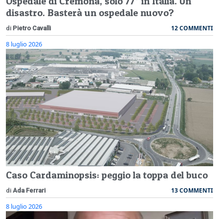
Ospedale di Cremona, solo 77° in Italia. Un
disastro. Basterà un ospedale nuovo?
12 COMMENTI
di
Pietro Cavalli
8 luglio 2026
Caso Cardaminopsis: peggio la toppa del buco
13 COMMENTI
di
Ada Ferrari
8 luglio 2026