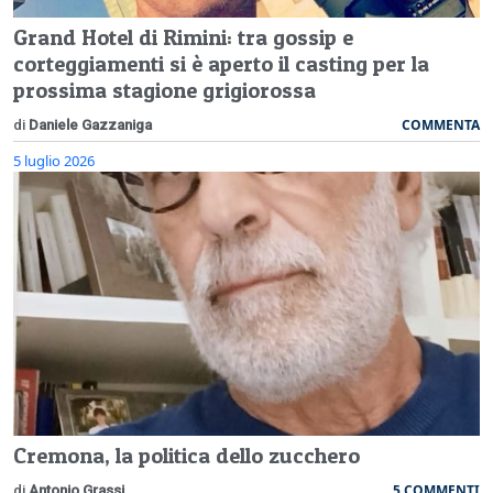
Grand Hotel di Rimini: tra gossip e
corteggiamenti si è aperto il casting per la
prossima stagione grigiorossa
COMMENTA
di
Daniele Gazzaniga
5 luglio 2026
Cremona, la politica dello zucchero
5 COMMENTI
di
Antonio Grassi