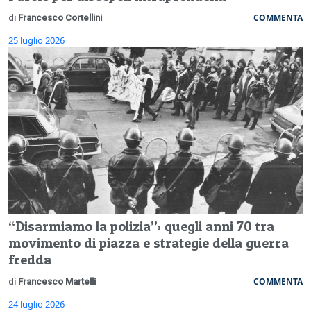
COMMENTA
di
Francesco Cortellini
25 luglio 2026
“Disarmiamo la polizia”: quegli anni 70 tra
movimento di piazza e strategie della guerra
fredda
COMMENTA
di
Francesco Martelli
24 luglio 2026