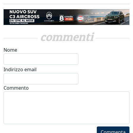
commenti
Nome
Indirizzo email
Commento
Commenta