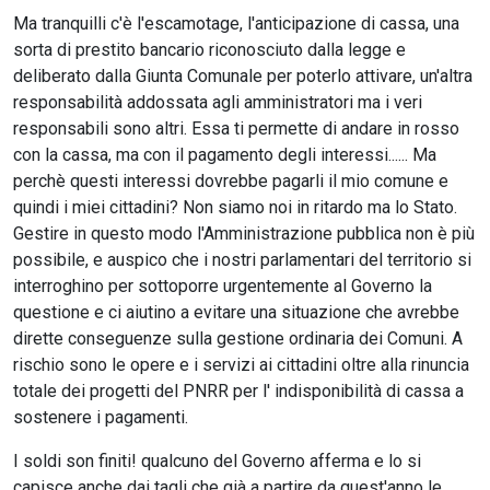
Ma tranquilli c'è l'escamotage, l'anticipazione di cassa, una
sorta di prestito bancario riconosciuto dalla legge e
deliberato dalla Giunta Comunale per poterlo attivare, un'altra
responsabilità addossata agli amministratori ma i veri
responsabili sono altri. Essa ti permette di andare in rosso
con la cassa, ma con il pagamento degli interessi...... Ma
perchè questi interessi dovrebbe pagarli il mio comune e
quindi i miei cittadini? Non siamo noi in ritardo ma lo Stato.
Gestire in questo modo l'Amministrazione pubblica non è più
possibile, e auspico che i nostri parlamentari del territorio si
interroghino per sottoporre urgentemente al Governo la
questione e ci aiutino a evitare una situazione che avrebbe
dirette conseguenze sulla gestione ordinaria dei Comuni. A
rischio sono le opere e i servizi ai cittadini oltre alla rinuncia
totale dei progetti del PNRR per l' indisponibilità di cassa a
sostenere i pagamenti.
I soldi son finiti! qualcuno del Governo afferma e lo si
capisce anche dai tagli che già a partire da quest'anno le