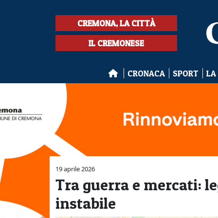
CREMONA, LA CITTÀ
IL CREMONESE
CRONACA
SPORT
LA
19 aprile 2026
Tra guerra e mercati: l
instabile