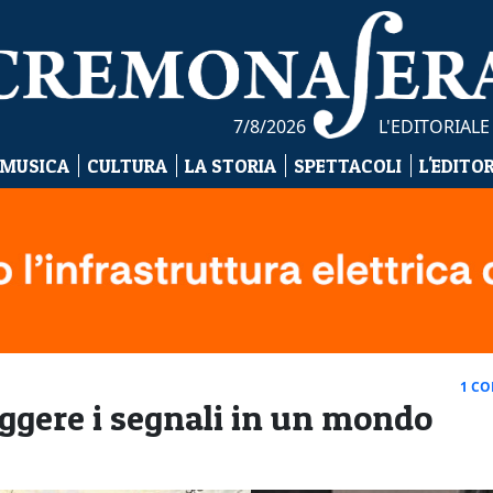
7/8/2026
L'EDITORIALE
 MUSICA
CULTURA
LA STORIA
SPETTACOLI
L'EDITO
1 C
eggere i segnali in un mondo