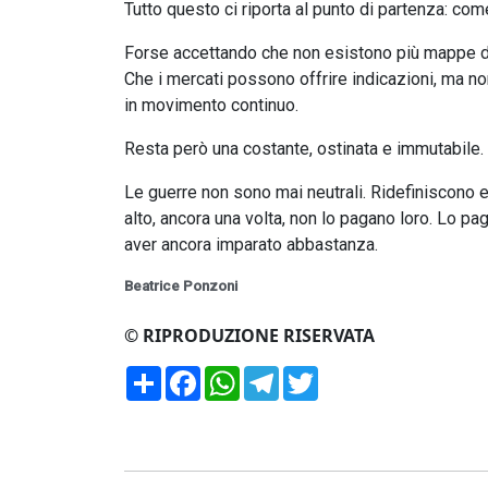
Tutto questo ci riporta al punto di partenza: co
Forse accettando che non esistono più mappe defi
Che i mercati possono offrire indicazioni, ma non
in movimento continuo.
Resta però una costante, ostinata e immutabile.
Le guerre non sono mai neutrali. Ridefiniscono eq
alto, ancora una volta, non lo pagano loro. Lo p
aver ancora imparato abbastanza.
Beatrice Ponzoni
© RIPRODUZIONE RISERVATA
Condividi
Facebook
WhatsApp
Telegram
Twitter