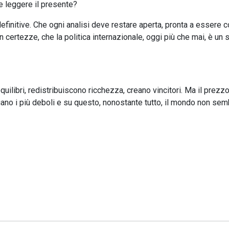
me leggere il presente?
nitive. Che ogni analisi deve restare aperta, pronta a essere co
 certezze, che la politica internazionale, oggi più che mai, è un
uilibri, redistribuiscono ricchezza, creano vincitori. Ma il prezzo
agano i più deboli e su questo, nonostante tutto, il mondo non sem