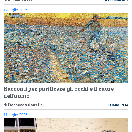
4 COMMENTI
di
Antonio Grassi
12 luglio 2026
Racconti per purificare gli occhi e il cuore
dell’uomo
COMMENTA
di
Francesco Cortellini
11 luglio 2026