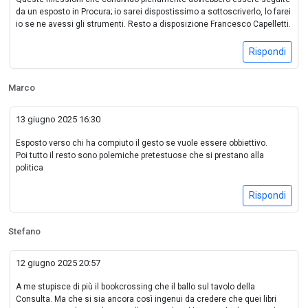
da un esposto in Procura; io sarei dispostissimo a sottoscriverlo, lo farei
io se ne avessi gli strumenti. Resto a disposizione Francesco Capelletti.
Rispondi
Marco
13 giugno 2025 16:30
Esposto verso chi ha compiuto il gesto se vuole essere obbiettivo.
Poi tutto il resto sono polemiche pretestuose che si prestano alla
politica
Rispondi
Stefano
12 giugno 2025 20:57
A me stupisce di più il bookcrossing che il ballo sul tavolo della
Consulta. Ma che si sia ancora così ingenui da credere che quei libri