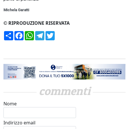
Michela Garatti
© RIPRODUZIONE RISERVATA
Condividi
Facebook
WhatsApp
Telegram
Twitter
commenti
Nome
Indirizzo email