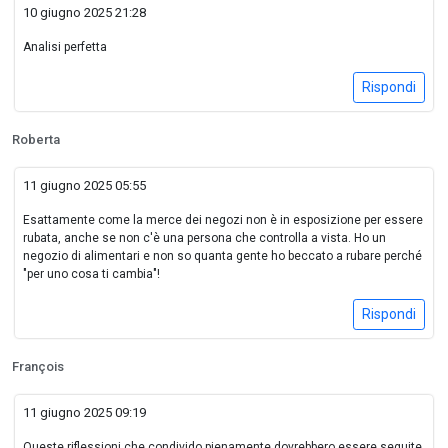
10 giugno 2025 21:28
Analisi perfetta
Rispondi
Roberta
11 giugno 2025 05:55
Esattamente come la merce dei negozi non è in esposizione per essere
rubata, anche se non c'è una persona che controlla a vista. Ho un
negozio di alimentari e non so quanta gente ho beccato a rubare perché
"per uno cosa ti cambia"!
Rispondi
François
11 giugno 2025 09:19
Queste riflessioni che condivido pienamente dovrebbero essere seguite