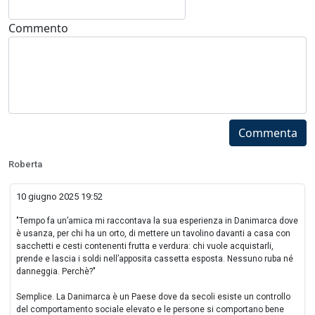
Commento
Commenta
Roberta
10 giugno 2025 19:52
"Tempo fa un’amica mi raccontava la sua esperienza in Danimarca dove
è usanza, per chi ha un orto, di mettere un tavolino davanti a casa con
sacchetti e cesti contenenti frutta e verdura: chi vuole acquistarli,
prende e lascia i soldi nell’apposita cassetta esposta. Nessuno ruba né
danneggia. Perchè?"
Semplice. La Danimarca è un Paese dove da secoli esiste un controllo
del comportamento sociale elevato e le persone si comportano bene