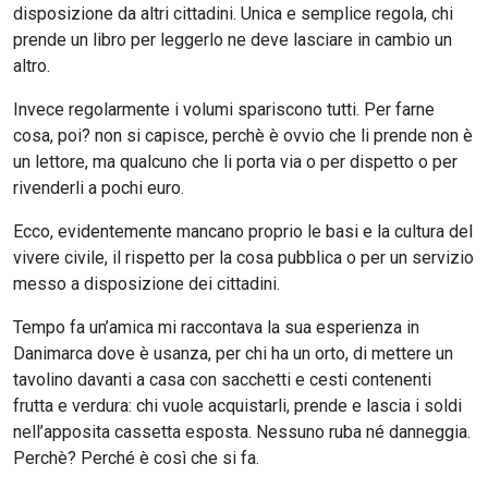
disposizione da altri cittadini. Unica e semplice regola, chi
prende un libro per leggerlo ne deve lasciare in cambio un
altro.
Invece regolarmente i volumi spariscono tutti. Per farne
cosa, poi? non si capisce, perchè è ovvio che li prende non è
un lettore, ma qualcuno che li porta via o per dispetto o per
rivenderli a pochi euro.
Ecco, evidentemente mancano proprio le basi e la cultura del
vivere civile, il rispetto per la cosa pubblica o per un servizio
messo a disposizione dei cittadini.
Tempo fa un’amica mi raccontava la sua esperienza in
Danimarca dove è usanza, per chi ha un orto, di mettere un
tavolino davanti a casa con sacchetti e cesti contenenti
frutta e verdura: chi vuole acquistarli, prende e lascia i soldi
nell’apposita cassetta esposta. Nessuno ruba né danneggia.
Perchè? Perché è così che si fa.