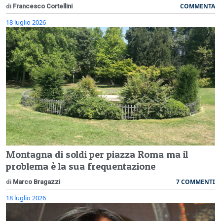
COMMENTA
di
Francesco Cortellini
18 luglio 2026
Montagna di soldi per piazza Roma ma il
problema è la sua frequentazione
7 COMMENTI
di
Marco Bragazzi
18 luglio 2026