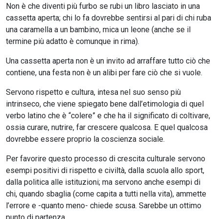
Non è che diventi più furbo se rubi un libro lasciato in una
cassetta aperta; chi lo fa dovrebbe sentirsi al pari di chi ruba
una caramella a un bambino, mica un leone (anche se il
termine più adatto è comunque in rima).
Una cassetta aperta non è un invito ad arraffare tutto ciò che
contiene, una festa non è un alibi per fare ciò che si vuole.
Servono rispetto e cultura, intesa nel suo senso più
intrinseco, che viene spiegato bene dall’etimologia di quel
verbo latino che è “colere” e che ha il significato di coltivare,
ossia curare, nutrire, far crescere qualcosa. E quel qualcosa
dovrebbe essere proprio la coscienza sociale.
Per favorire questo processo di crescita culturale servono
esempi positivi di rispetto e civiltà, dalla scuola allo sport,
dalla politica alle istituzioni; ma servono anche esempi di
chi, quando sbaglia (come capita a tutti nella vita), ammette
l’errore e -quanto meno- chiede scusa. Sarebbe un ottimo
punto di partenza.