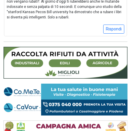
non vengano rubati?. Al giorno d'oggi ti ruberebbero anche le mutande
indossate e senza palpata di 10 secondi. E comunque uno studio della
"stanford Kansas Pecos Bill university ha dimostrato che a rubare i libri
si diventa più intelligenti. Solo a rubarli.
Rispondi