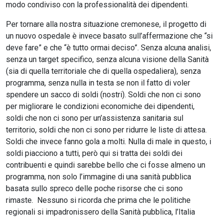
modo condiviso con la professionalità dei dipendenti.
Per tornare alla nostra situazione cremonese, il progetto di
un nuovo ospedale è invece basato sull’affermazione che “si
deve fare” e che “è tutto ormai deciso”. Senza alcuna analisi,
senza un target specifico, senza alcuna visione della Sanità
(sia di quella territoriale che di quella ospedaliera), senza
programma, senza nulla in testa se non il fatto di voler
spendere un sacco di soldi (nostri). Soldi che non ci sono
per migliorare le condizioni economiche dei dipendenti,
soldi che non ci sono per un’assistenza sanitaria sul
territorio, soldi che non ci sono per ridurre le liste di attesa.
Soldi che invece fanno gola a molti. Nulla di male in questo, i
soldi piacciono a tutti, però qui si tratta dei soldi dei
contribuenti e quindi sarebbe bello che ci fosse almeno un
programma, non solo l’immagine di una sanità pubblica
basata sullo spreco delle poche risorse che ci sono
rimaste. Nessuno si ricorda che prima che le politiche
regionali si impadronissero della Sanità pubblica, l’Italia