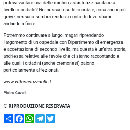
poteva vantare una delle migliori assistenze sanitarie a
livello mondiale? No, nessuno se lo ricorda e, cosa ancor più
grave, nessuno sembra rendersi conto di dove stiamo
andando a finire.
Potremmo continuare a lungo, magari riprendendo
l’argomento di un ospedale con Dipartimento di emergenza
e accettazione di secondo livello, ma questa è un’altra storia,
anch’essa relativa alle favole che ci stanno raccontando e
alle quali i cittadini (anche cremonesi) paiono
particolarmente affezionati.
www.vittorianozanolli.it
Pietro Cavalli
© RIPRODUZIONE RISERVATA
Condividi
Facebook
WhatsApp
Telegram
Twitter