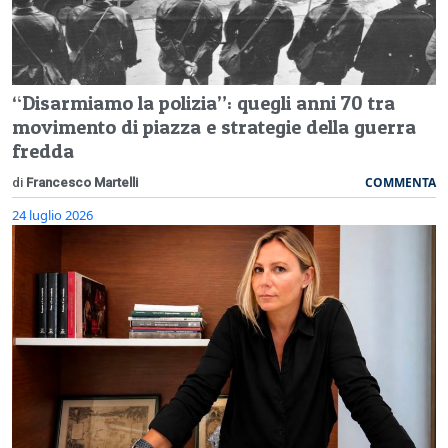
“Disarmiamo la polizia”: quegli anni 70 tra
movimento di piazza e strategie della guerra
fredda
COMMENTA
di
Francesco Martelli
24 luglio 2026