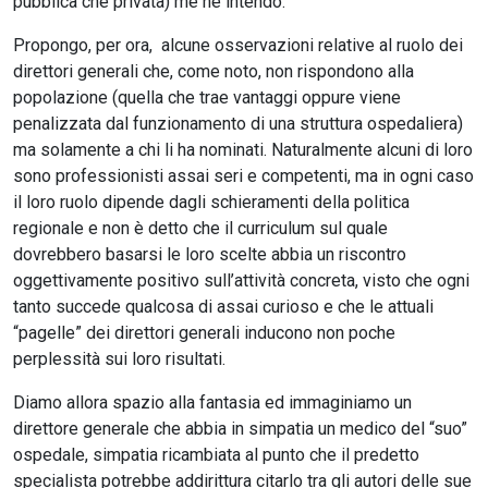
pubblica che privata) me ne intendo.
Propongo, per ora, alcune osservazioni relative al ruolo dei
direttori generali che, come noto, non rispondono alla
popolazione (quella che trae vantaggi oppure viene
penalizzata dal funzionamento di una struttura ospedaliera)
ma solamente a chi li ha nominati. Naturalmente alcuni di loro
sono professionisti assai seri e competenti, ma in ogni caso
il loro ruolo dipende dagli schieramenti della politica
regionale e non è detto che il curriculum sul quale
dovrebbero basarsi le loro scelte abbia un riscontro
oggettivamente positivo sull’attività concreta, visto che ogni
tanto succede qualcosa di assai curioso e che le attuali
“pagelle” dei direttori generali inducono non poche
perplessità sui loro risultati.
Diamo allora spazio alla fantasia ed immaginiamo un
direttore generale che abbia in simpatia un medico del “suo”
ospedale, simpatia ricambiata al punto che il predetto
specialista potrebbe addirittura citarlo tra gli autori delle sue