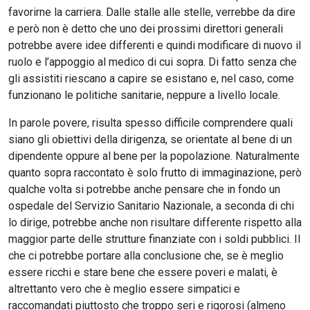
favorirne la carriera. Dalle stalle alle stelle, verrebbe da dire
e però non è detto che uno dei prossimi direttori generali
potrebbe avere idee differenti e quindi modificare di nuovo il
ruolo e l’appoggio al medico di cui sopra. Di fatto senza che
gli assistiti riescano a capire se esistano e, nel caso, come
funzionano le politiche sanitarie, neppure a livello locale.
In parole povere, risulta spesso difficile comprendere quali
siano gli obiettivi della dirigenza, se orientate al bene di un
dipendente oppure al bene per la popolazione. Naturalmente
quanto sopra raccontato è solo frutto di immaginazione, però
qualche volta si potrebbe anche pensare che in fondo un
ospedale del Servizio Sanitario Nazionale, a seconda di chi
lo dirige, potrebbe anche non risultare differente rispetto alla
maggior parte delle strutture finanziate con i soldi pubblici. Il
che ci potrebbe portare alla conclusione che, se è meglio
essere ricchi e stare bene che essere poveri e malati, è
altrettanto vero che è meglio essere simpatici e
raccomandati piuttosto che troppo seri e rigorosi (almeno