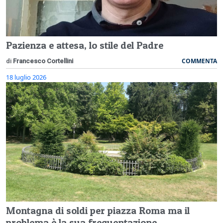
Pazienza e attesa, lo stile del Padre
COMMENTA
di
Francesco Cortellini
18 luglio 2026
Montagna di soldi per piazza Roma ma il
problema è la sua frequentazione