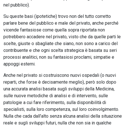
nel pubblico).
Su queste basi (ipotetiche) trovo non del tutto corretto
parlare bene del pubblico e male del privato, anche perché
vicende fantasiose come quella sopra riportata non
potrebbero accadere nel privato, visto che da quelle parti le
scelte, giuste o sbagliate che siano, non sono a carico del
contribuente e che ogni scelta strategica è basata su seri
processi analitici, non su fantasiosi proclami, simpatie e
appoggi esterni.
Anche nel privato si costruiscono nuovi ospedali (o nuovi
reparti, che forse è decisamente meglio), però solo dopo
una accurata analisi basata sugli sviluppi della Medicina,
sulle nuove metodiche di analisi e di intervento, sulle
patologie a cui fare riferimento, sulla disponibilità di
specialisti, sulla loro competenza, sul loro coinvolgimento.
Nulla che cada dall’alto senza alcuna analisi della situazione
reale e sugli sviluppi futuri, nulla che non sia in qualche