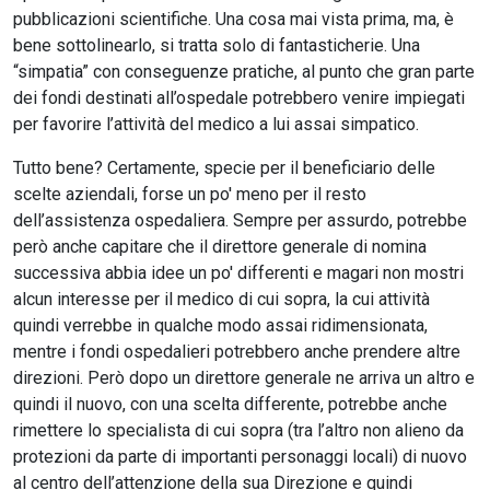
pubblicazioni scientifiche. Una cosa mai vista prima, ma, è
bene sottolinearlo, si tratta solo di fantasticherie. Una
“simpatia” con conseguenze pratiche, al punto che gran parte
dei fondi destinati all’ospedale potrebbero venire impiegati
per favorire l’attività del medico a lui assai simpatico.
Tutto bene? Certamente, specie per il beneficiario delle
scelte aziendali, forse un po' meno per il resto
dell’assistenza ospedaliera. Sempre per assurdo, potrebbe
però anche capitare che il direttore generale di nomina
successiva abbia idee un po' differenti e magari non mostri
alcun interesse per il medico di cui sopra, la cui attività
quindi verrebbe in qualche modo assai ridimensionata,
mentre i fondi ospedalieri potrebbero anche prendere altre
direzioni. Però dopo un direttore generale ne arriva un altro e
quindi il nuovo, con una scelta differente, potrebbe anche
rimettere lo specialista di cui sopra (tra l’altro non alieno da
protezioni da parte di importanti personaggi locali) di nuovo
al centro dell’attenzione della sua Direzione e quindi