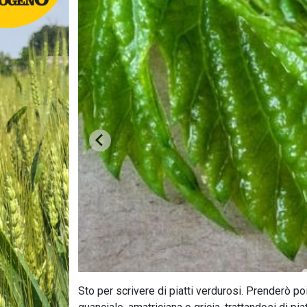
Sto per scrivere di piatti verdurosi. Prenderò poi