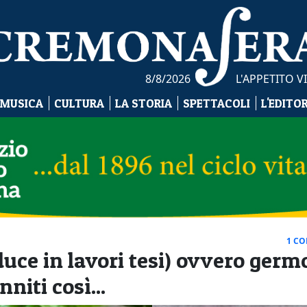
8/8/2026
L'APPETITO 
 MUSICA
CULTURA
LA STORIA
SPETTACOLI
L'EDITO
1 C
duce in lavori tesi) ovvero germ
niti così...