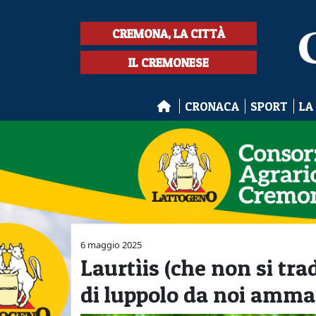
CREMONA, LA CITTÀ
IL CREMONESE
CRONACA
SPORT
LA
6 maggio 2025
Laurtìis (che non si tra
di luppolo da noi amman