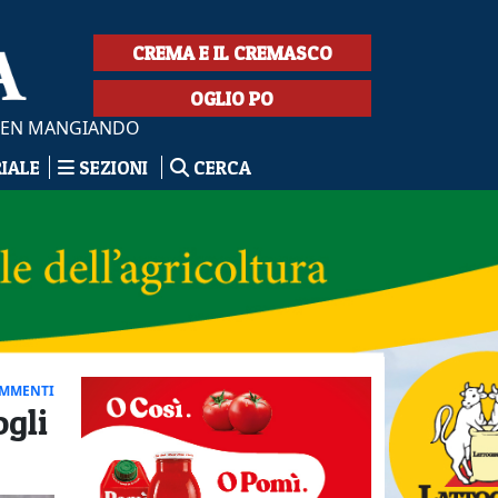
CREMA E IL CREMASCO
OGLIO PO
VIEN MANGIANDO
RIALE
SEZIONI
CERCA
OMMENTI
ogli