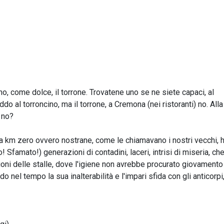
no, come dolce, il torrone. Trovatene uno se ne siete capaci, al
o al torroncino, ma il torrone, a Cremona (nei ristoranti) no. Alla
 no?
, a km zero ovvero nostrane, come le chiamavano i nostri vecchi, 
 Sfamato!) generazioni di contadini, laceri, intrisi di miseria, ch
oni delle stalle, dove l'igiene non avrebbe procurato giovamento
o nel tempo la sua inalterabilità e l'impari sfida con gli anticorpi