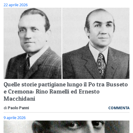
22 aprile 2026
Quelle storie partigiane lungo il Po tra Busseto
e Cremona: Rino Ramelli ed Ernesto
Macchidani
COMMENTA
di
Paolo Panni
9 aprile 2026