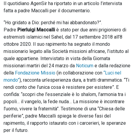
Il quotidiano AgenSir ha riportato in un articolo l’intervista
fatta a padre Maccalli per il documentario.
“Ho gridato a Dio: perché mi hai abbandonato?”.
Padre
Pierluigi Maccalli
è stato per due anni prigioniero di
estremisti islamici nel Sahel, dal 17 settembre 2018 all’8
ottobre 2020. Il suo rapimento ha segnato il mondo
missionario legato alla Società missioni africane, l’istituto al
quale appartiene. Intervistato in vista della Giornata
missionari martiri del 24 marzo da
Noticum
e dalla redazione
della
Fondazione Missio
(in collaborazione con
“Luci nel
mondo”
), racconta un’esperienza dura, a tratti drammatica. “Ti
rendi conto che l’unica cosa è resistere per esistere”. E
confida: “scopri che l’essenziale è lo shalom, l’armonia tra i
popoli… il vangelo, la fede nuda… La missione è incontrare
l’uomo, vivere la fraternità”. Testimone di una “Chiesa delle
periferie”, padre Maccalli spiega le diverse fasi del
rapimento, il rapporto istaurato con i carcerieri, le speranze
per il futuro.