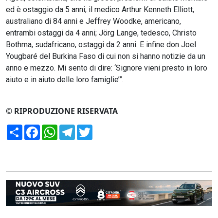
ed è ostaggio da 5 anni; il medico Arthur Kenneth Elliott,
australiano di 84 anni e Jeffrey Woodke, americano,
entrambi ostaggi da 4 anni; Jörg Lange, tedesco, Christo
Bothma, sudafricano, ostaggi da 2 anni. E infine don Joel
Yougbaré del Burkina Faso di cui non si hanno notizie da un
anno e mezzo. Mi sento di dire: ‘Signore vieni presto in loro
aiuto e in aiuto delle loro famiglie’”.
© RIPRODUZIONE RISERVATA
Condividi
Facebook
WhatsApp
Telegram
Twitter