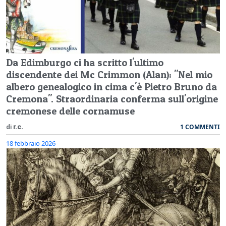
Da Edimburgo ci ha scritto l'ultimo
discendente dei Mc Crimmon (Alan): "Nel mio
albero genealogico in cima c'è Pietro Bruno da
Cremona". Straordinaria conferma sull'origine
cremonese delle cornamuse
1 COMMENTI
di
r.c.
18 febbraio 2026