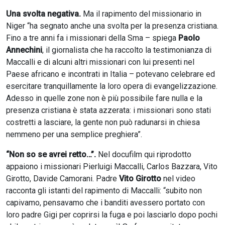
Una svolta negativa.
Ma il rapimento del missionario in
Niger “ha segnato anche una svolta per la presenza cristiana.
Fino a tre anni fa i missionari della Sma – spiega
Paolo
Annechini
, il giornalista che ha raccolto la testimonianza di
Maccalli e di alcuni altri missionari con lui presenti nel
Paese africano e incontrati in Italia – potevano celebrare ed
esercitare tranquillamente la loro opera di evangelizzazione.
Adesso in quelle zone non è più possibile fare nulla e la
presenza cristiana è stata azzerata: i missionari sono stati
costretti a lasciare, la gente non può radunarsi in chiesa
nemmeno per una semplice preghiera”.
“Non so se avrei retto…”.
Nel docufilm qui riprodotto
appaiono i missionari Pierluigi Maccalli, Carlos Bazzara, Vito
Girotto, Davide Camorani. Padre
Vito Girotto
nel video
racconta gli istanti del rapimento di Maccalli: “subito non
capivamo, pensavamo che i banditi avessero portato con
loro padre Gigi per coprirsi la fuga e poi lasciarlo dopo pochi