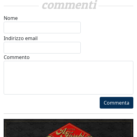
commenti
Nome
Indirizzo email
Commento
Commenta