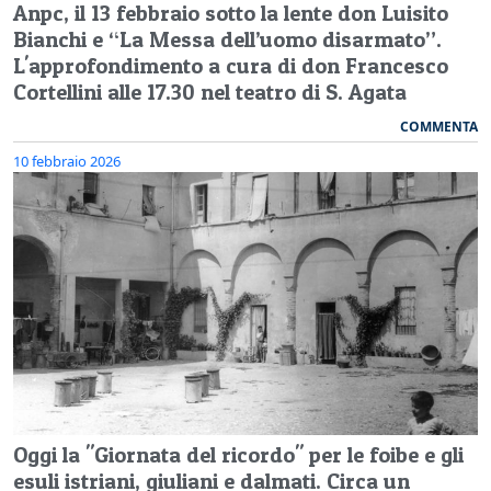
Anpc, il 13 febbraio sotto la lente don Luisito
Bianchi e “La Messa dell’uomo disarmato”.
L'approfondimento a cura di don Francesco
Cortellini alle 17.30 nel teatro di S. Agata
COMMENTA
10 febbraio 2026
Oggi la "Giornata del ricordo" per le foibe e gli
esuli istriani, giuliani e dalmati. Circa un