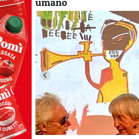
umano