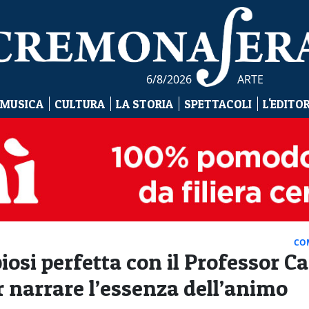
6/8/2026
ARTE
 MUSICA
CULTURA
LA STORIA
SPETTACOLI
L'EDITO
CO
iosi perfetta con il Professor Ca
r narrare l’essenza dell’animo