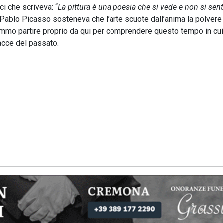
i che scriveva: “
La pittura è una poesia che si vede e non si sente
 Pablo Picasso sosteneva che l’arte scuote dall’anima la polvere
ovremmo partire proprio da qui per comprendere questo tempo in cui
acce del passato.