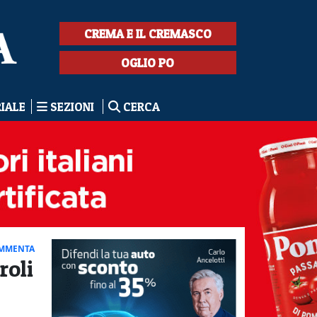
CREMA E IL CREMASCO
OGLIO PO
RIALE
SEZIONI
CERCA
MMENTA
roli