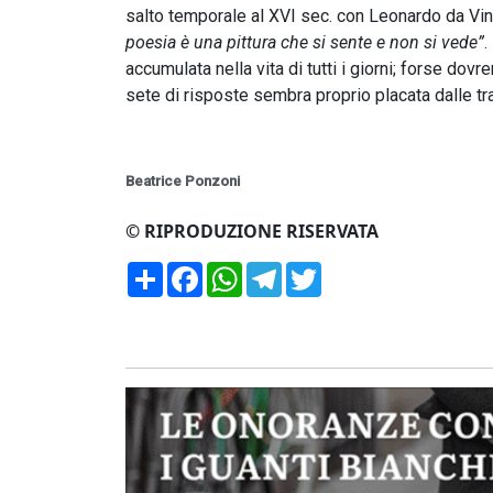
salto temporale al XVI sec. con Leonardo da Vinc
poesia è una pittura che si sente e non si vede”
.
accumulata nella vita di tutti i giorni; forse d
sete di risposte sembra proprio placata dalle tr
Beatrice Ponzoni
© RIPRODUZIONE RISERVATA
Condividi
Facebook
WhatsApp
Telegram
Twitter