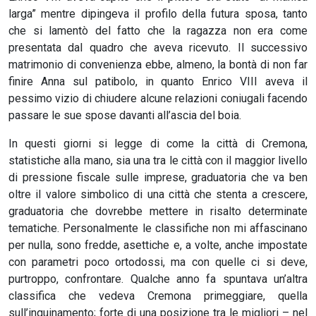
larga” mentre dipingeva il profilo della futura sposa, tanto
che si lamentò del fatto che la ragazza non era come
presentata dal quadro che aveva ricevuto. Il successivo
matrimonio di convenienza ebbe, almeno, la bontà di non far
finire Anna sul patibolo, in quanto Enrico VIII aveva il
pessimo vizio di chiudere alcune relazioni coniugali facendo
passare le sue spose davanti all’ascia del boia.
In questi giorni si legge di come la città di Cremona,
statistiche alla mano, sia una tra le città con il maggior livello
di pressione fiscale sulle imprese, graduatoria che va ben
oltre il valore simbolico di una città che stenta a crescere,
graduatoria che dovrebbe mettere in risalto determinate
tematiche. Personalmente le classifiche non mi affascinano
per nulla, sono fredde, asettiche e, a volte, anche impostate
con parametri poco ortodossi, ma con quelle ci si deve,
purtroppo, confrontare. Qualche anno fa spuntava un’altra
classifica che vedeva Cremona primeggiare, quella
sull’inquinamento; forte di una posizione tra le migliori – nel