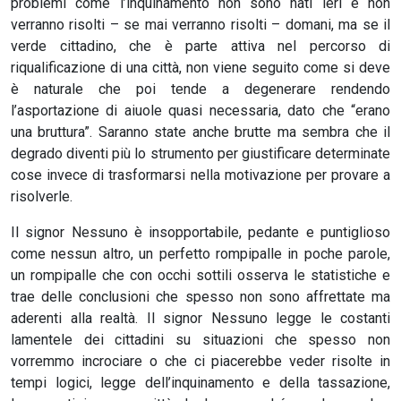
problemi come l’inquinamento non sono nati ieri e non
verranno risolti – se mai verranno risolti – domani, ma se il
verde cittadino, che è parte attiva nel percorso di
riqualificazione di una città, non viene seguito come si deve
è naturale che poi tende a degenerare rendendo
l’asportazione di aiuole quasi necessaria, dato che “erano
una bruttura”. Saranno state anche brutte ma sembra che il
degrado diventi più lo strumento per giustificare determinate
cose invece di trasformarsi nella motivazione per provare a
risolverle.
Il signor Nessuno è insopportabile, pedante e puntiglioso
come nessun altro, un perfetto rompipalle in poche parole,
un rompipalle che con occhi sottili osserva le statistiche e
trae delle conclusioni che spesso non sono affrettate ma
aderenti alla realtà. Il signor Nessuno legge le costanti
lamentele dei cittadini su situazioni che spesso non
vorremmo incrociare o che ci piacerebbe veder risolte in
tempi logici, legge dell’inquinamento e della tassazione,