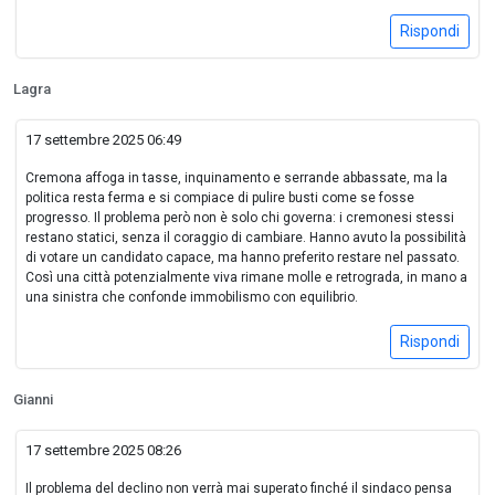
Rispondi
Lagra
17 settembre 2025 06:49
Cremona affoga in tasse, inquinamento e serrande abbassate, ma la
politica resta ferma e si compiace di pulire busti come se fosse
progresso. Il problema però non è solo chi governa: i cremonesi stessi
restano statici, senza il coraggio di cambiare. Hanno avuto la possibilità
di votare un candidato capace, ma hanno preferito restare nel passato.
Così una città potenzialmente viva rimane molle e retrograda, in mano a
una sinistra che confonde immobilismo con equilibrio.
Rispondi
Gianni
17 settembre 2025 08:26
Il problema del declino non verrà mai superato finché il sindaco pensa