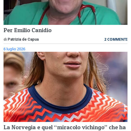
Per Emilio Canidio
2 COMMENTI
di
Patrizia de Capua
6 luglio 2026
La Norvegia e quel “miracolo vichingo” che ha