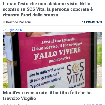
Il manifesto che non abbiamo visto. Nello
scontro su SOS Vita, la persona concreta è
rimasta fuori dalla stanza
11 COMMENTI
di
Beatrice Ponzoni
26 luglio 2026
Manifesto censurato, il battito d'ali che ha
travolto Virgilio