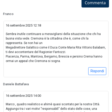
Commenta
Franco
16 settembre 2025 12:18
Sembra inutile continuare a meravigliarsi della situazione che chi ha
buona vista vede. Cremona è la cittadina che è, come chi la
rappresenta. Se non hai un
Megadirettore Galattico come il Duca Conte Maria Rita Vittorio Balabam,
ti devi accontentare del Ragionier Fantozzi.
Piacenza, Parma, Mantova, Bergamo, Brescia e persino Crema hanno
ormai un appeal che Cremona si sogna.
Rispondi
Daniele Buttafava
16 settembre 2025 14:00
Marco , quadro realistico e ahimè quasi scontato per la nostra Città.
Aggiungo tra i vari motivi "responsabili" dello stato delle cose, una