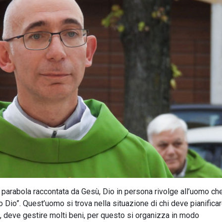
la parabola raccontata da Gesù, Dio in persona rivolge all’uomo ch
Dio”. Quest’uomo si trova nella situazione di chi deve pianificare
, deve gestire molti beni, per questo si organizza in modo