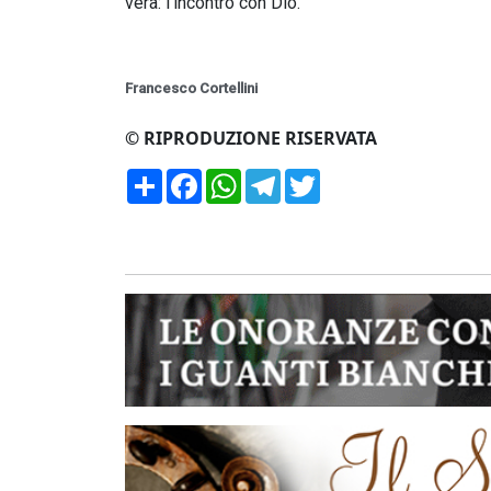
vera: l’incontro con Dio.
Francesco Cortellini
© RIPRODUZIONE RISERVATA
Condividi
Facebook
WhatsApp
Telegram
Twitter