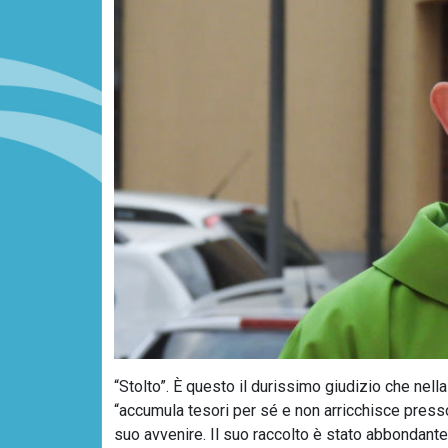
“Stolto”. È questo il durissimo giudizio che nel
“accumula tesori per sé e non arricchisce presso 
suo avvenire. Il suo raccolto è stato abbondante