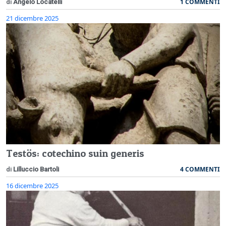
1 COMMENTI
di
Angelo Locatelli
21 dicembre 2025
Testös: cotechino suin generis
4 COMMENTI
di
Lilluccio Bartoli
16 dicembre 2025