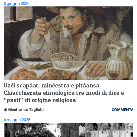
6 giugno 2026
Uzéi scapàat, minéestra e pitàansa.
Chiacchierata etimologica tra modi di dire e
“pasti” di origine religiosa
COMMENTA
di
Gianfranco Taglietti
4 maggio 2026