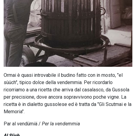
CERCA
Ormai è quasi introvabile il budino fatto con in mosto, "el
sùüch", tipico dolce della vendemmia. Per ricordarlo
ricorriamo a una ricetta che arriva dal casalasco, da Gussola
per precisione, dove ancora sopravvivono poche vigne. La
ricetta è in dialetto gussolese ed è tratta da "Gli Scutmai e la
Memoria".
Par al vendümiä /
Per la vendemmia
Al Süch