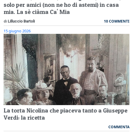
solo per amici (non ne ho di astemi) in casa
mia. La sè ciàma Ca' Mia
10 COMMENTI
di
Lilluccio Bartoli
15 giugno 2026
La torta Nicolina che piaceva tanto a Giuseppe
Verdi: la ricetta
COMMENTA