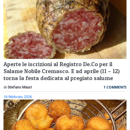
Aperte le iscrizioni al Registro De.Co per il
Salame Nobile Cremasco. E ad aprile (11 – 12)
torna la festa dedicata al pregiato salume
1 COMMENTI
di
Stefano Mauri
16 febbraio 2026