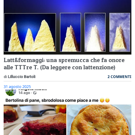
Latt&formaggi: una spremucca che fa onore
alle TTTre T. (Da leggere con lattenzione)
2 COMMENTI
di
Lilluccio Bartoli
31 agosto 2025