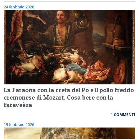
24 febbraio 2026
La Faraona con la creta del Po e il pollo freddo
cremonese di Mozart. Cosa bere con la
faraveèza
1 COMMENTI
19 febbraio 2026