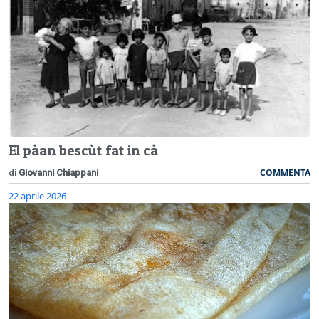
El pàan bescùt fat in cà
COMMENTA
di
Giovanni Chiappani
22 aprile 2026