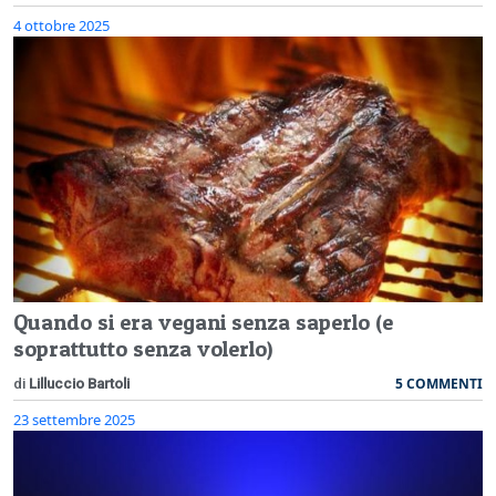
4 ottobre 2025
Quando si era vegani senza saperlo (e
soprattutto senza volerlo)
5 COMMENTI
di
Lilluccio Bartoli
23 settembre 2025