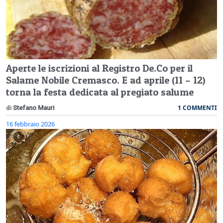
Aperte le iscrizioni al Registro De.Co per il
Salame Nobile Cremasco. E ad aprile (11 – 12)
torna la festa dedicata al pregiato salume
1 COMMENTI
di
Stefano Mauri
16 febbraio 2026