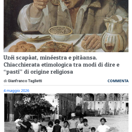
Uzéi scapàat, minéestra e pitàansa.
Chiacchierata etimologica tra modi di dire e
“pasti” di origine religiosa
COMMENTA
di
Gianfranco Taglietti
4 maggio 2026