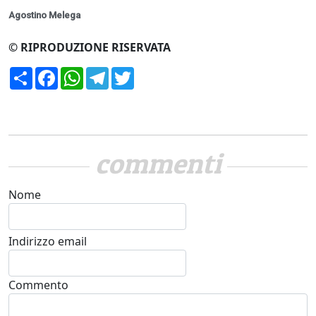
Agostino Melega
© RIPRODUZIONE RISERVATA
Condividi
Facebook
WhatsApp
Telegram
Twitter
commenti
Nome
Indirizzo email
Commento