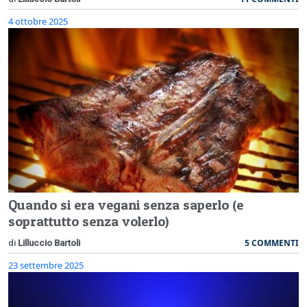
4 ottobre 2025
Quando si era vegani senza saperlo (e
soprattutto senza volerlo)
5 COMMENTI
di
Lilluccio Bartoli
23 settembre 2025