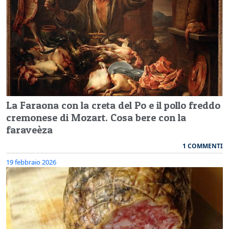
La Faraona con la creta del Po e il pollo freddo
cremonese di Mozart. Cosa bere con la
faraveèza
1 COMMENTI
19 febbraio 2026