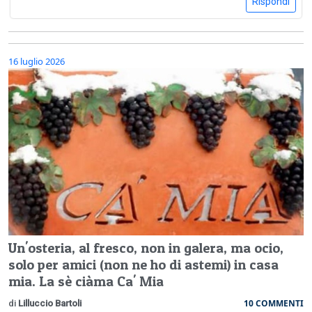
Rispondi
16 luglio 2026
Un'osteria, al fresco, non in galera, ma ocio,
solo per amici (non ne ho di astemi) in casa
mia. La sè ciàma Ca' Mia
10 COMMENTI
di
Lilluccio Bartoli