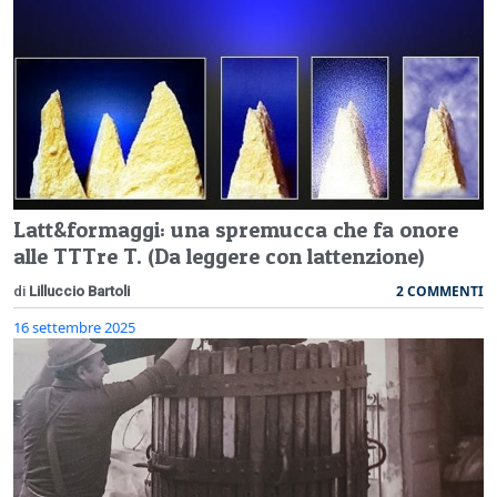
Latt&formaggi: una spremucca che fa onore
alle TTTre T. (Da leggere con lattenzione)
2 COMMENTI
di
Lilluccio Bartoli
16 settembre 2025