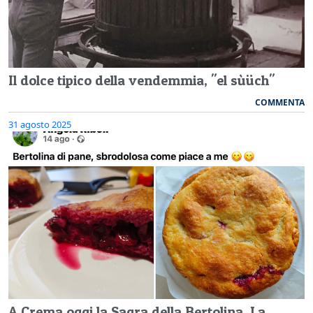
Il dolce tipico della vendemmia, "el sùüch"
COMMENTA
31 agosto 2025
A Crema oggi la Sagra della Bertolina. La