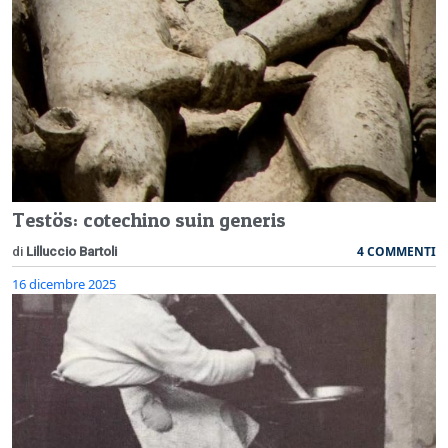
Testös: cotechino suin generis
4 COMMENTI
di
Lilluccio Bartoli
16 dicembre 2025