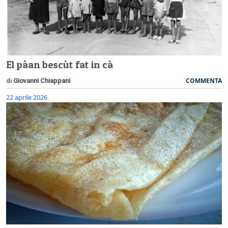
El pàan bescùt fat in cà
COMMENTA
di
Giovanni Chiappani
22 aprile 2026