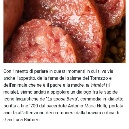
CERCA
Con l’intento di parlare in questi momenti in cui ti va via
anche l’appetito, della fama del salame del Torrazzo e
dell’animale che ne è il padre e la madre,
el ‘nimàal
(il
maiale), siamo andati a spigolare un dialogo fra le sapide
icone linguistiche de “
La sposa Berta”
, commedia in dialetto
scritta a fine ‘700 dal sacerdote Antonio Maria Nolli, portata
anni fa all’attenzione dei cremonesi dalla bravura critica di
Gian Luca Barbieri.