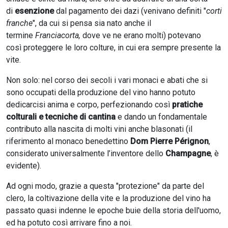
di
esenzione
dal pagamento dei dazi (venivano definiti "
corti
franche
", da cui si pensa sia nato anche il
termine
Franciacorta,
dove ve ne erano molti) potevano
così proteggere le loro colture, in cui era sempre presente la
vite.
Non solo: nel corso dei secoli i vari monaci e abati che si
sono occupati della produzione del vino hanno potuto
dedicarcisi anima e corpo, perfezionando così
pratiche
colturali e tecniche di cantina
e dando un fondamentale
contributo alla nascita di molti vini anche blasonati (il
riferimento al monaco benedettino
Dom Pierre Pérignon
,
considerato universalmente l’inventore dello
Champagne
, è
evidente).
Ad ogni modo, grazie a questa "protezione" da parte del
clero, la coltivazione della vite e la produzione del vino ha
passato quasi indenne le epoche buie della storia dell'uomo,
ed ha potuto così arrivare fino a noi.