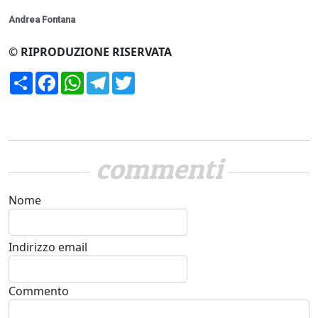
Andrea Fontana
© RIPRODUZIONE RISERVATA
Condividi
Facebook
WhatsApp
Telegram
Twitter
commenti
Nome
Indirizzo email
Commento