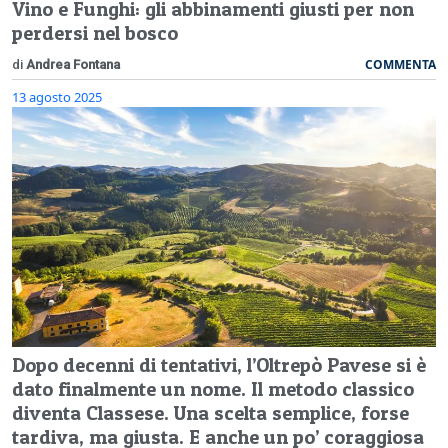
Vino e Funghi: gli abbinamenti giusti per non
perdersi nel bosco
COMMENTA
di
Andrea Fontana
13 agosto 2025
Dopo decenni di tentativi, l’Oltrepò Pavese si è
dato finalmente un nome. Il metodo classico
diventa Classese. Una scelta semplice, forse
tardiva, ma giusta. E anche un po’ coraggiosa